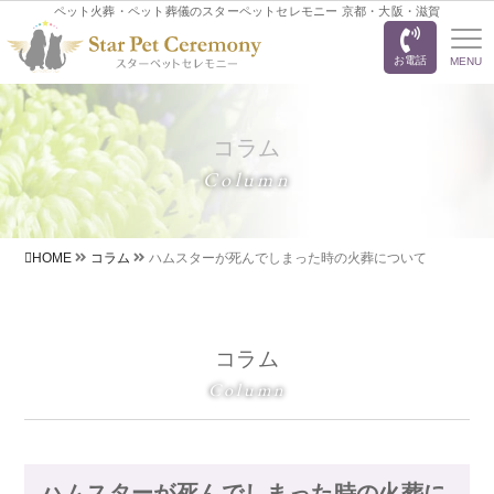
ペット火葬・ペット葬儀のスターペットセレモニー 京都・大阪・滋賀
お電話
MENU
コラム
Column
HOME
コラム
ハムスターが死んでしまった時の火葬について
コラム
Column
ハムスターが死んでしまった時の火葬に