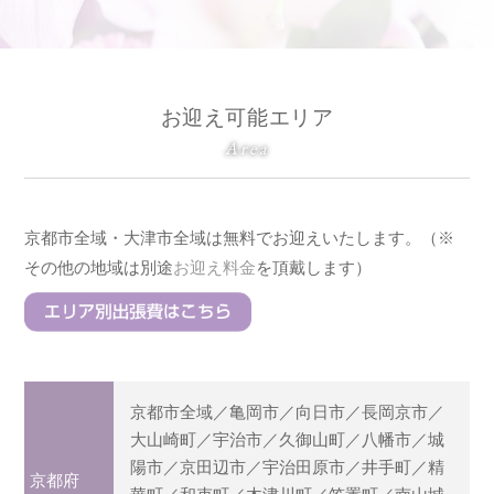
お迎え可能エリア
Area
京都市全域・大津市全域は無料でお迎えいたします。（※
その他の地域は別途
お迎え料金
を頂戴します）
京都市全域／亀岡市／向日市／長岡京市／
大山崎町／宇治市／久御山町／八幡市／城
陽市／京田辺市／宇治田原市／井手町／精
京都府