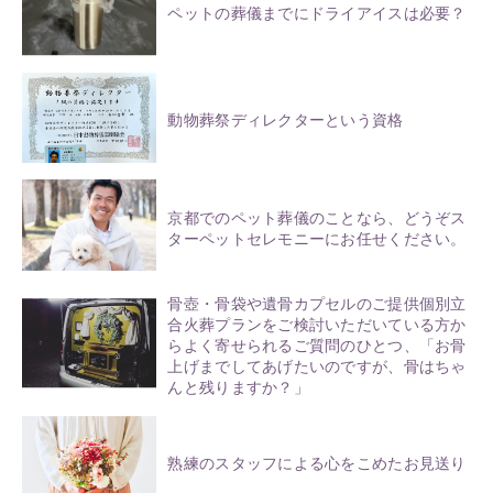
ペットの葬儀までにドライアイスは必要？
動物葬祭ディレクターという資格
京都でのペット葬儀のことなら、どうぞス
ターペットセレモニーにお任せください。
骨壺・骨袋や遺骨カプセルのご提供個別立
合火葬プランをご検討いただいている方か
らよく寄せられるご質問のひとつ、「お骨
上げまでしてあげたいのですが、骨はちゃ
んと残りますか？」
熟練のスタッフによる心をこめたお見送り