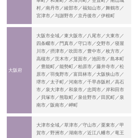
華町／和束町／木津川町／笠置町／南山城
村／南丹市／綾部市／福知山市／舞鶴市／
宮津市／与謝野市／京丹後市／伊根町
大阪市全域／東大阪市／八尾市／大東市／
四条畷市／門真市／守口市／交野市／寝屋
川市／摂津市／吹田市／豊中市／枚方市／
高槻市／茨木市／箕面市／池田市／島本町
／豊能町／能勢町／柏原市／藤井寺市／松
大阪府
原市／羽曳野市／富田林市／大阪狭山市／
堺市／太子町／河南市／千早赤阪村／高石
市／泉大津市／和泉市／忠岡市／岸和田市
／貝塚市／熊取町／泉佐野市／田尻町／泉
南市／阪南市／岬町
大津市全域／草津市／守山市／栗東市／甲
賀市／野洲市／湖南市／近江八幡市／竜王