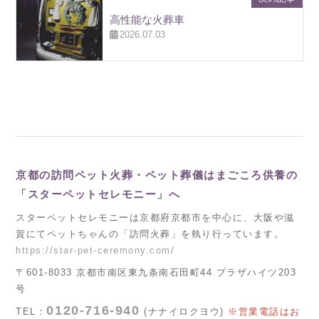
高性能な火葬車
2026.07.03
京都の訪問ペット火葬・ペット葬儀はまごころ供養の
「スターペットセレモニー」へ
スターペットセレモニーは京都府京都市を中心に、大阪や滋
賀にてペットちゃんの「訪問火葬」を執り行っています。
https://star-pet-ceremony.com/
〒601-8033 京都市南区東九条南石田町44 プラザハイツ203
号
0120-716-940
TEL：
(ナナイロクヨウ)
※営業電話はお