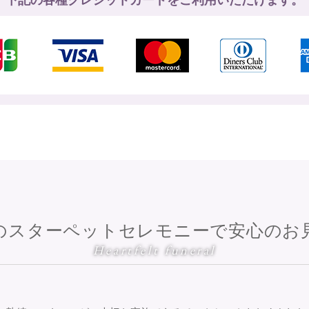
のスターペットセレモニーで安心のお
Heartfelt funeral