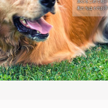
真心をこめて精
私たちはそのお