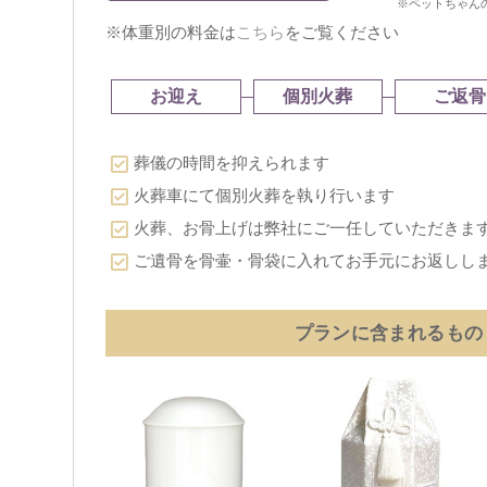
※ペットちゃん
※体重別の料金は
こちら
をご覧ください
お迎え
個別火葬
ご返骨
葬儀の時間を抑えられます
火葬車にて個別火葬を執り行います
火葬、お骨上げは弊社にご一任していただきま
ご遺骨を骨壷・骨袋に入れてお手元にお返しし
プランに含まれるもの