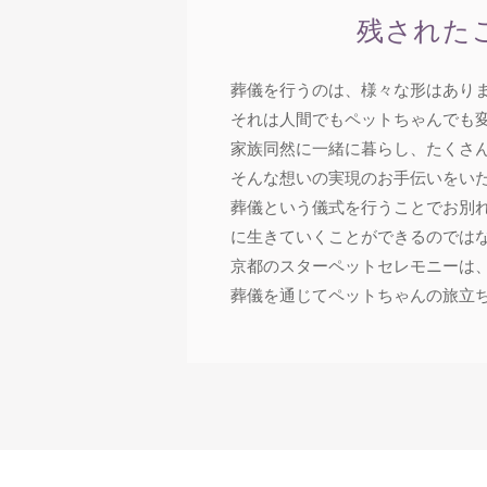
残された
葬儀を行うのは、様々な形はあり
それは人間でもペットちゃんでも
家族同然に一緒に暮らし、たくさ
そんな想いの実現のお手伝いをい
葬儀という儀式を行うことでお別
に生きていくことができるのでは
京都のスターペットセレモニーは
葬儀を通じてペットちゃんの旅立