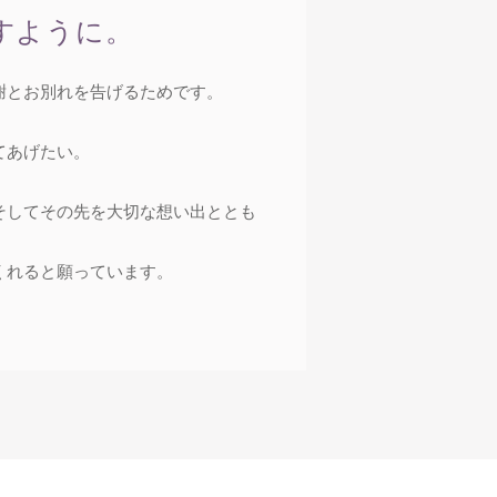
すように。
謝とお別れを告げるためです。
てあげたい。
そしてその先を大切な想い出ととも
くれると願っています。