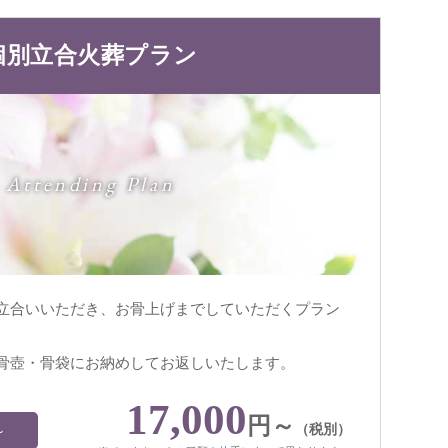
個別立合火葬プラン
Attending Plan
立合いいただき、お骨上げまでしていただくプラン
骨壺・骨袋にお納めしてお返しいたします。
17,000
円～
（税別）
～