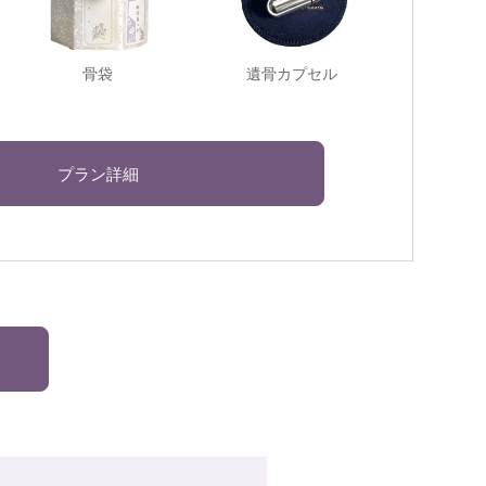
骨袋
遺骨カプセル
プラン詳細