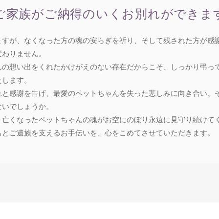
ご家族がご納得のいくお別れができま
ますが、なくなった方の魂の安らぎを祈り、そして残された方が感
変わりません。
んの想い出をくれたかけがえのない存在だからこそ、しっかり弔っ
たします。
れと感謝を告げ、最愛のペットちゃんを失った悲しみに向き合い、
ないでしょうか。
、亡くなったペットちゃんの魂がお空にのぼり永遠に見守り続けて
ちとご遺族を支えるお手伝いを、心をこめてさせていただきます。