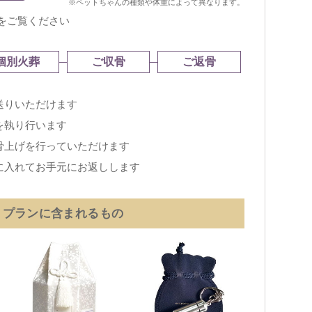
※ペットちゃんの種類や体重によって異なります。
をご覧ください
個別火葬
ご収骨
ご返骨
送りいただけます
を執り行います
骨上げを行っていただけます
に入れてお手元にお返しします
プランに含まれるもの