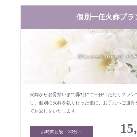
個別一任火葬プラ
Discretionary Pl
火葬からお骨拾いまで弊社にご一任いただくプラン
し、個別に火葬を執り行った後に、お手元へご遺骨
てお返しをいたします。
15
お時間目安：30分～