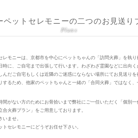
ーペットセレモニーの二つのお見送り
Plans
セレモニーは、京都市を中心にペットちゃんの「訪問火葬」を執り
日時に、ご自宅まで出張して行います。わざわざ霊園などに出向く
しんだご自宅もしくは近隣のご迷惑にならない場所にてお見送りを
りするため、他家のペットちゃんと一緒の「合同火葬」ではなく、
時間がない方のためにお骨拾いまで弊社にご一任いただく「個別一
立合火葬プラン」をご用意しております。
さいませ。
ットセレモニーにどうぞお任せ下さい。