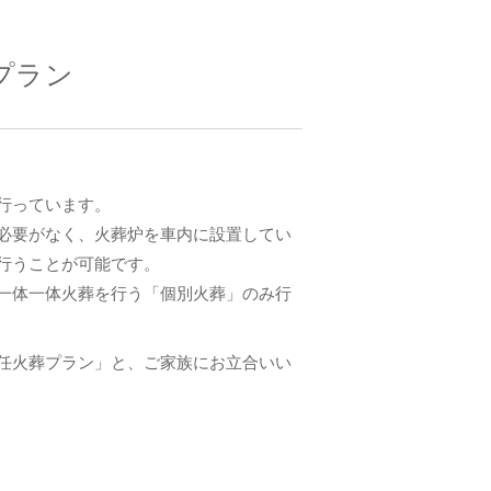
プラン
行っています。
必要がなく、火葬炉を車内に設置してい
行うことが可能です。
一体一体火葬を行う「個別火葬」のみ行
任火葬プラン」と、ご家族にお立合いい