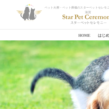
ペット火葬・ペット葬儀のスターペットセレモニ
滋賀
HOME
はじ