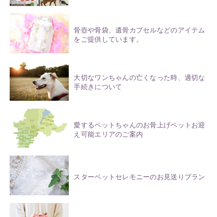
骨壺や骨袋、遺骨カプセルなどのアイテム
をご提供しています。
大切なワンちゃんの亡くなった時、適切な
手続きについて
愛するペットちゃんのお骨上げペットお迎
え可能エリアのご案内
スターペットセレモニーのお見送りプラン