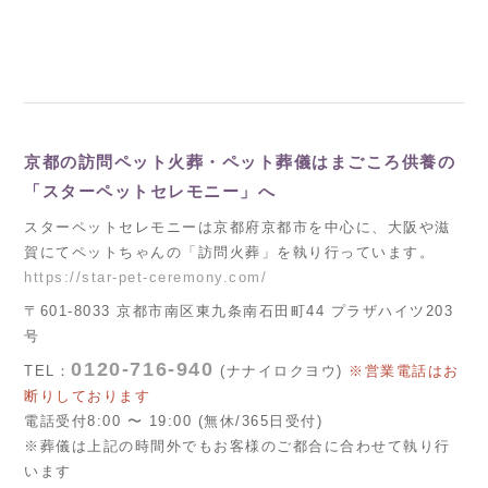
京都の訪問ペット火葬・ペット葬儀はまごころ供養の
「スターペットセレモニー」へ
スターペットセレモニーは京都府京都市を中心に、大阪や滋
賀にてペットちゃんの「訪問火葬」を執り行っています。
https://star-pet-ceremony.com/
〒601-8033 京都市南区東九条南石田町44 プラザハイツ203
号
0120-716-940
TEL：
(ナナイロクヨウ)
※営業電話はお
断りしております
電話受付8:00 〜 19:00 (無休/365日受付)
※葬儀は上記の時間外でもお客様のご都合に合わせて執り行
います