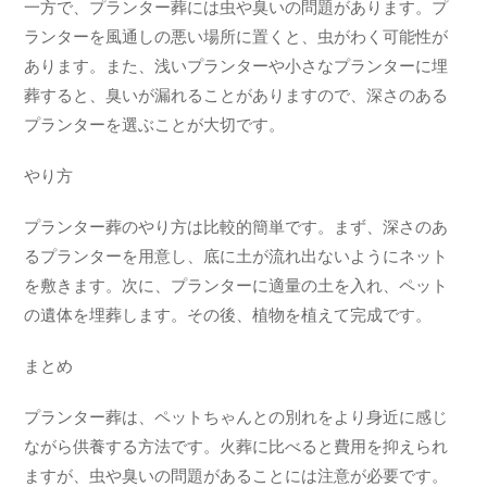
一方で、プランター葬には虫や臭いの問題があります。プ
ランターを風通しの悪い場所に置くと、虫がわく可能性が
あります。また、浅いプランターや小さなプランターに埋
葬すると、臭いが漏れることがありますので、深さのある
プランターを選ぶことが大切です。
やり方
プランター葬のやり方は比較的簡単です。まず、深さのあ
るプランターを用意し、底に土が流れ出ないようにネット
を敷きます。次に、プランターに適量の土を入れ、ペット
の遺体を埋葬します。その後、植物を植えて完成です。
まとめ
プランター葬は、ペットちゃんとの別れをより身近に感じ
ながら供養する方法です。火葬に比べると費用を抑えられ
ますが、虫や臭いの問題があることには注意が必要です。