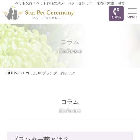
ペット火葬・ペット葬儀のスターペットセレモニー 京都・大阪・滋賀
お電話
MENU
コラム
Column
HOME
コラム
プランター葬とは？
コラム
Column
プランター葬とは？