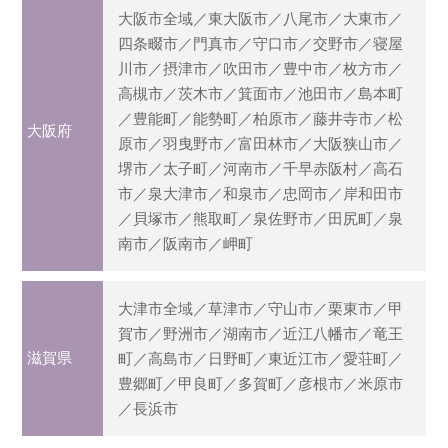
大阪市全域／東大阪市／八尾市／大東市／
四条畷市／門真市／守口市／交野市／寝屋
川市／摂津市／吹田市／豊中市／枚方市／
高槻市／茨木市／箕面市／池田市／島本町
／豊能町／能勢町／柏原市／藤井寺市／松
大阪府
原市／羽曳野市／富田林市／大阪狭山市／
堺市／太子町／河南市／千早赤阪村／高石
市／泉大津市／和泉市／忠岡市／岸和田市
／貝塚市／熊取町／泉佐野市／田尻町／泉
南市／阪南市／岬町
大津市全域／草津市／守山市／栗東市／甲
賀市／野洲市／湖南市／近江八幡市／竜王
滋賀県
町／高島市／日野町／東近江市／愛荘町／
豊郷町／甲良町／多賀町／彦根市／米原市
／長浜市