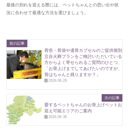
最後の別れを迎える際には、ペットちゃんとの思い出や状
況に合わせて最適な方法を選びましょう。
前の記事
骨壺・骨袋や遺骨カプセルのご提供個別
立合火葬プランをご検討いただいている
方からよく寄せられるご質問のひとつ、
「お骨上げまでしてあげたいのですが、
骨はちゃんと残りますか？」
2026.06.28
次の記事
愛するペットちゃんのお骨上げペットお
迎え可能エリアのご案内
2026.06.30