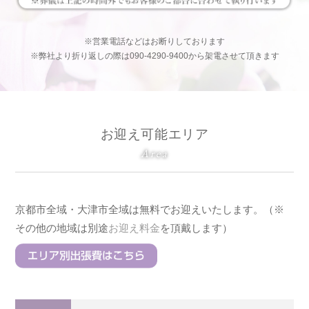
※営業電話などはお断りしております
※弊社より折り返しの際は090-4290-9400から架電させて頂きます
お迎え可能エリア
Area
京都市全域・大津市全域は無料でお迎えいたします。（※
その他の地域は別途
お迎え料金
を頂戴します）