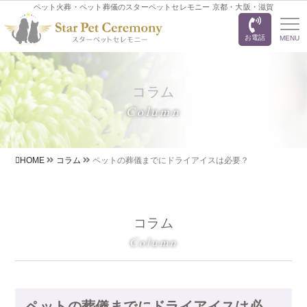
ペット火葬・ペット葬儀のスターペットセレモニー 京都・大阪・滋賀
お電話
MENU
コラム
Column
HOME
コラム
ペットの葬儀までにドライアイスは必要？
コラム
Column
ペットの葬儀までにドライアイスは必