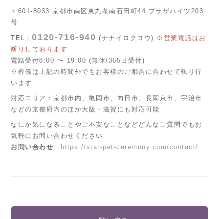
〒601-8033 京都市南区東九条南石田町44 プラザハイツ203
号
0120-716-940
TEL：
(ナナイロクヨウ)
※営業電話はお
断りしております
電話受付8:00 〜 19:00 (無休/365日受付)
※葬儀は上記の時間外でもお客様のご都合に合わせて執り行
います
対応エリア：京都市内、亀岡市、向日市、長岡京市、宇治市
などの京都府内のほか大阪・滋賀にも対応可能
なにか気になることやご不安なことなどどんなご質問でもお
気軽にお問い合わせください
お問い合わせ
https://star-pet-ceremony.com/contact/