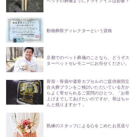
ペットの葬儀までにドライアイスは必要？
動物葬祭ディレクターという資格
京都でのペット葬儀のことなら、どうぞス
ターペットセレモニーにお任せください。
骨壺・骨袋や遺骨カプセルのご提供個別立
合火葬プランをご検討いただいている方か
らよく寄せられるご質問のひとつ、「お骨
上げまでしてあげたいのですが、骨はちゃ
んと残りますか？」
熟練のスタッフによる心をこめたお見送り