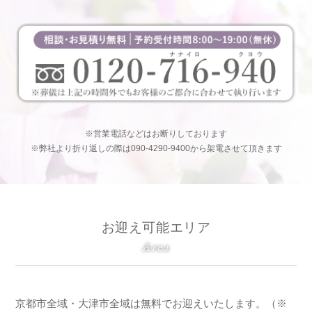
※営業電話などはお断りしております
※弊社より折り返しの際は090-4290-9400から架電させて頂きます
お迎え可能エリア
Area
京都市全域・大津市全域は無料でお迎えいたします。（※