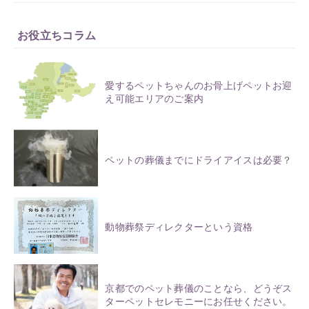
お役立ちコラム
愛するペットちゃんのお骨上げペットお迎
え可能エリアのご案内
ペットの葬儀までにドライアイスは必要？
動物葬祭ディレクターという資格
京都でのペット葬儀のことなら、どうぞス
ターペットセレモニーにお任せください。