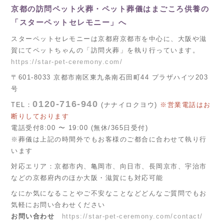
京都の訪問ペット火葬・ペット葬儀はまごころ供養の
「スターペットセレモニー」へ
スターペットセレモニーは京都府京都市を中心に、大阪や滋
賀にてペットちゃんの「訪問火葬」を執り行っています。
https://star-pet-ceremony.com/
〒601-8033 京都市南区東九条南石田町44 プラザハイツ203
号
0120-716-940
TEL：
(ナナイロクヨウ)
※営業電話はお
断りしております
電話受付8:00 〜 19:00 (無休/365日受付)
※葬儀は上記の時間外でもお客様のご都合に合わせて執り行
います
対応エリア：京都市内、亀岡市、向日市、長岡京市、宇治市
などの京都府内のほか大阪・滋賀にも対応可能
なにか気になることやご不安なことなどどんなご質問でもお
気軽にお問い合わせください
お問い合わせ
https://star-pet-ceremony.com/contact/