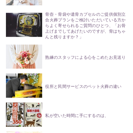
骨壺・骨袋や遺骨カプセルのご提供個別立
合火葬プランをご検討いただいている方か
らよく寄せられるご質問のひとつ、「お骨
上げまでしてあげたいのですが、骨はちゃ
んと残りますか？」
熟練のスタッフによる心をこめたお見送り
役所と民間サービスのペット火葬の違い
私が空いた時間に手にするのは、