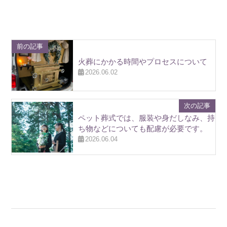
前の記事
火葬にかかる時間やプロセスについて
2026.06.02
次の記事
ペット葬式では、服装や身だしなみ、持
ち物などについても配慮が必要です。
2026.06.04