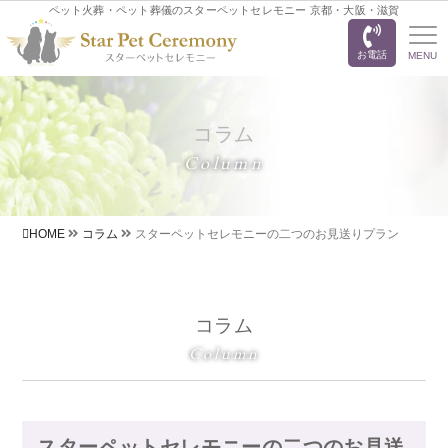
ペット火葬・ペット葬儀のスターペットセレモニー 京都・大阪・滋賀
お電話
MENU
コラム
Column
HOME
コラム
スターペットセレモニーの二つのお見送りプラン
コラム
Column
スターペットセレモニーの二つのお見送