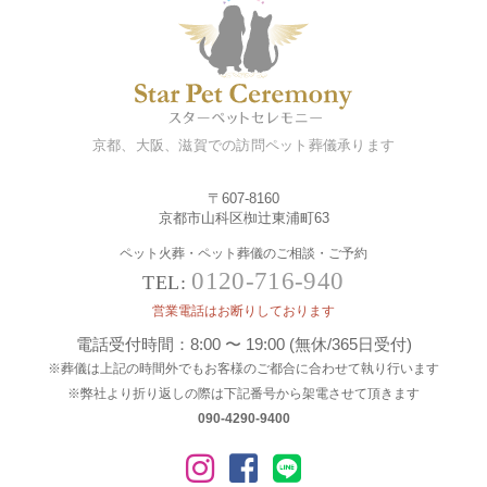
京都、大阪、滋賀での訪問ペット葬儀承ります
〒607-8160
京都市山科区椥辻東浦町63
ペット火葬・ペット葬儀のご相談・ご予約
0120-716-940
TEL:
営業電話はお断りしております
電話受付時間：8:00 〜 19:00 (無休/365日受付)
※葬儀は上記の時間外でもお客様のご都合に合わせて執り行います
※弊社より折り返しの際は下記番号から架電させて頂きます
090-4290-9400