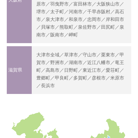
原市／羽曳野市／富田林市／大阪狭山市／
堺市／太子町／河南市／千早赤阪村／高石
市／泉大津市／和泉市／忠岡市／岸和田市
／貝塚市／熊取町／泉佐野市／田尻町／泉
南市／阪南市／岬町
大津市全域／草津市／守山市／栗東市／甲
賀市／野洲市／湖南市／近江八幡市／竜王
滋賀県
町／高島市／日野町／東近江市／愛荘町／
豊郷町／甲良町／多賀町／彦根市／米原市
／長浜市