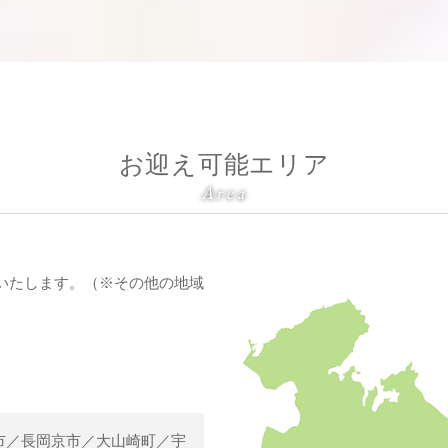
お迎え可能エリア
Area
いたします。（※その他の地域
市／長岡京市／大山崎町／宇