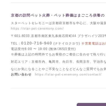
京都の訪問ペット火葬・ペット葬儀はまごころ供養の
スターペットセレモニーは京都府京都市を中心に、大阪や滋
https://star-pet-ceremony.com/
〒601-8033 京都市南区東九条南石田町44 プラザハイツ203
0120-716-940
TEL：
(ナナイロクヨウ)
※営業電話はお
電話受付8:00 〜 19:00 (無休/365日受付)
※葬儀は上記の時間外でもお客様のご都合に合わせて執り行
対応エリア：京都市内、亀岡市、向日市、長岡京市、宇治市
なにか気になることやご不安なことなどどんなご質問でもお
お問い合わせ
https://star-pet-ceremony.com/contact/