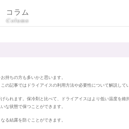
コラム
Column
？
をお持ちの方も多いかと思います。
、この記事ではドライアイスの利用方法や必要性について解説して
挙げられます。保冷剤と比べて、ドライアイスはより低い温度を維
れいな状態で保つことができます。
となる結露を防ぐことができます。