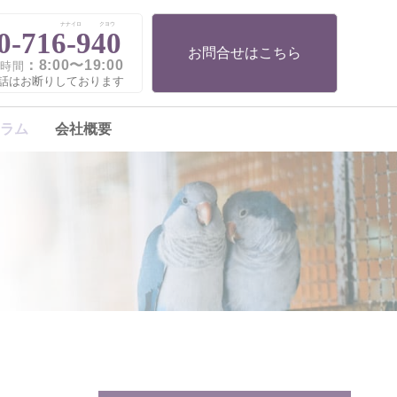
ナナイロ
クヨウ
0-716-940
お問合せはこちら
：8:00〜19:00
時間
話はお断りしております
ラム
会社概要