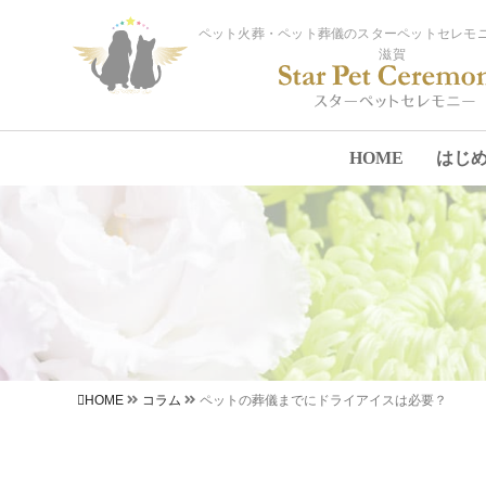
ペット火葬・ペット葬儀のスターペットセレモニ
滋賀
HOME
はじ
HOME
コラム
ペットの葬儀までにドライアイスは必要？