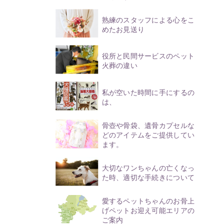
熟練のスタッフによる心をこ
めたお見送り
役所と民間サービスのペット
火葬の違い
私が空いた時間に手にするの
は、
骨壺や骨袋、遺骨カプセルな
どのアイテムをご提供してい
ます。
大切なワンちゃんの亡くなっ
た時、適切な手続きについて
愛するペットちゃんのお骨上
げペットお迎え可能エリアの
ご案内