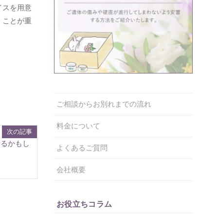
イスを用意
くことが重
ご相談からお別れまでの流れ
料金について
次の記事
せるかもし
よくあるご質問
会社概要
お役立ちコラム