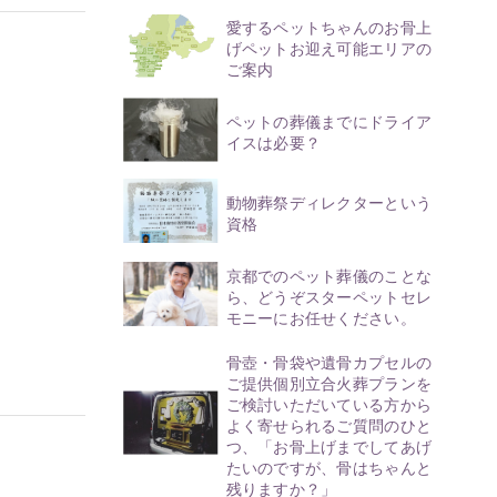
愛するペットちゃんのお骨上
げペットお迎え可能エリアの
ご案内
ペットの葬儀までにドライア
イスは必要？
動物葬祭ディレクターという
資格
京都でのペット葬儀のことな
ら、どうぞスターペットセレ
モニーにお任せください。
骨壺・骨袋や遺骨カプセルの
ご提供個別立合火葬プランを
ご検討いただいている方から
よく寄せられるご質問のひと
つ、「お骨上げまでしてあげ
たいのですが、骨はちゃんと
残りますか？」