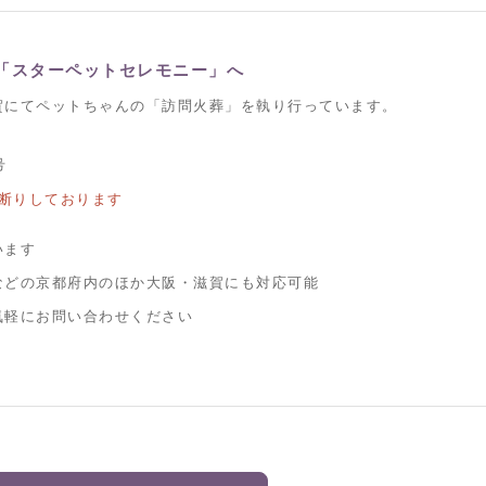
「スターペットセレモニー」へ
賀にてペットちゃんの「訪問火葬」を執り行っています。
号
断りしております
います
などの京都府内のほか大阪・滋賀にも対応可能
気軽にお問い合わせください