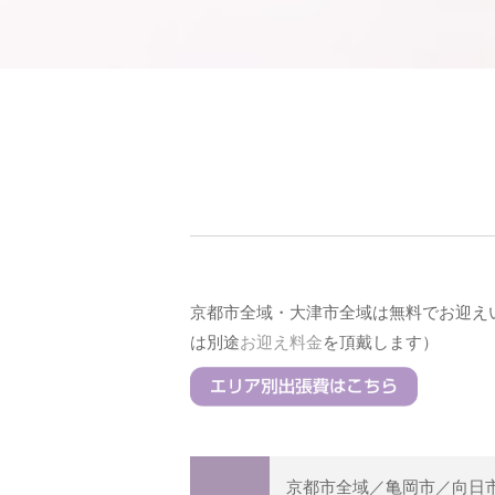
京都市全域・大津市全域は無料でお迎え
は別途
お迎え料金
を頂戴します）
京都市全域／亀岡市／向日