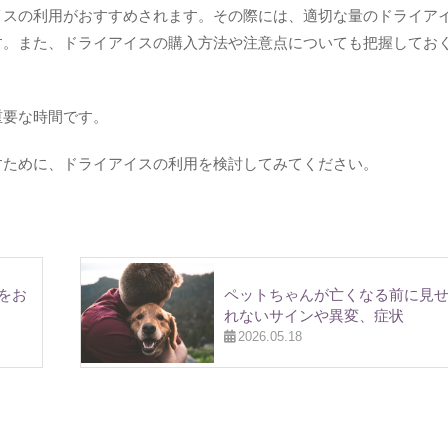
イスの利用がおすすめされます。その際には、適切な量のドライア
す。また、ドライアイスの購入方法や注意点についても把握してお
重要な時間です。
すために、ドライアイスの利用を検討してみてください。
をお
ペットちゃんが亡くなる前に見
れないサインや異変、症状
2026.05.18