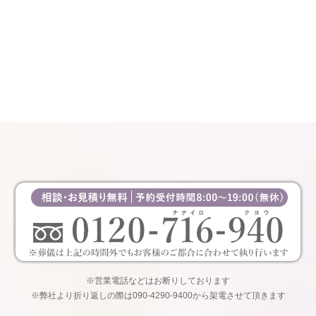
※営業電話などはお断りしております
※弊社より折り返しの際は090-4290-9400から架電させて頂きます