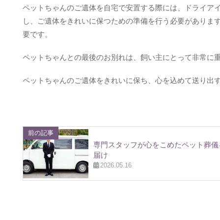
ペットちゃんのご遺体を自宅で安置する際には、ドライア
し、ご遺体をきれいに保つための準備を行う必要がありま
要です。
ペットちゃんとの最後のお別れは、飼い主にとって非常に
ペットちゃんのご遺体をきれいに保ち、心を込めて送り出
前の記事
専門スタッフが心をこめたペット葬儀
届け
2026.05.16