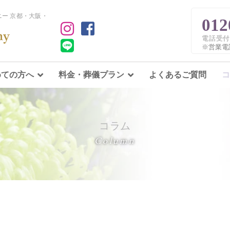
ー 京都・大阪・
012
電話受付
※営業電
めての方へ
料金・葬儀プラン
よくあるご質問
コ
コラム
Column