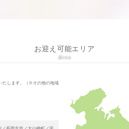
お迎え可能エリア
Area
いたします。（※その他の地域
市／長岡京市／大山崎町／宇