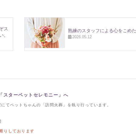
ぞス
熟練のスタッフによる心をこめ
い。
2026.05.12
「スターペットセレモニー」へ
賀にてペットちゃんの「訪問火葬」を執り行っています。
号
断りしております