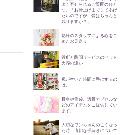
よく寄せられるご質問のひと
つ、「お骨上げまでしてあげ
たいのですが、骨はちゃんと
残りますか？」
熟練のスタッフによる心をこ
めたお見送り
役所と民間サービスのペット
火葬の違い
私が空いた時間に手にするの
は、
骨壺や骨袋、遺骨カプセルな
どのアイテムをご提供してい
ます。
大切なワンちゃんの亡くなっ
た時、適切な手続きについて