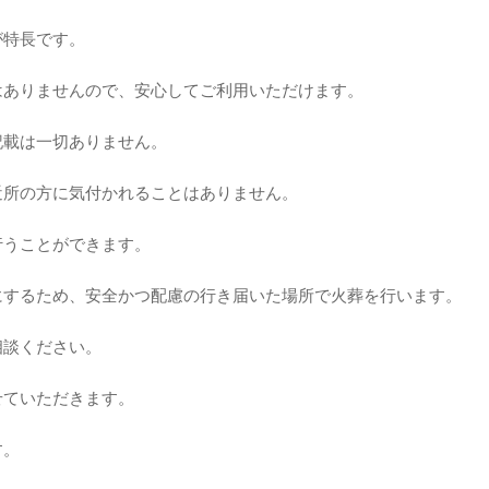
が特長です。
はありませんので、安心してご利用いただけます。
記載は一切ありません。
近所の方に気付かれることはありません。
行うことができます。
にするため、安全かつ配慮の行き届いた場所で火葬を行います。
相談ください。
せていただきます。
す。