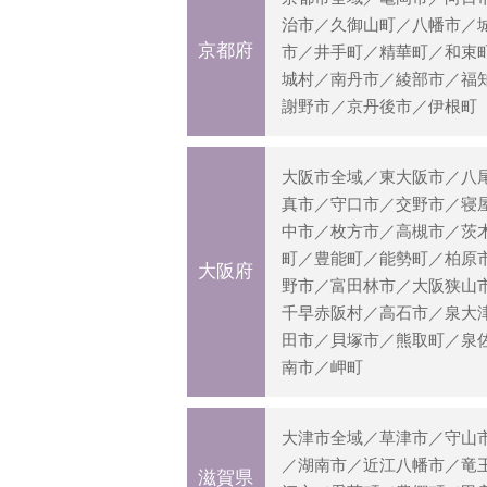
治市／久御山町／八幡市／
京都府
市／井手町／精華町／和束
城村／南丹市／綾部市／福
謝野市／京丹後市／伊根町
大阪市全域／東大阪市／八
真市／守口市／交野市／寝
中市／枚方市／高槻市／茨
町／豊能町／能勢町／柏原
大阪府
野市／富田林市／大阪狭山
千早赤阪村／高石市／泉大
田市／貝塚市／熊取町／泉
南市／岬町
大津市全域／草津市／守山
／湖南市／近江八幡市／竜
滋賀県