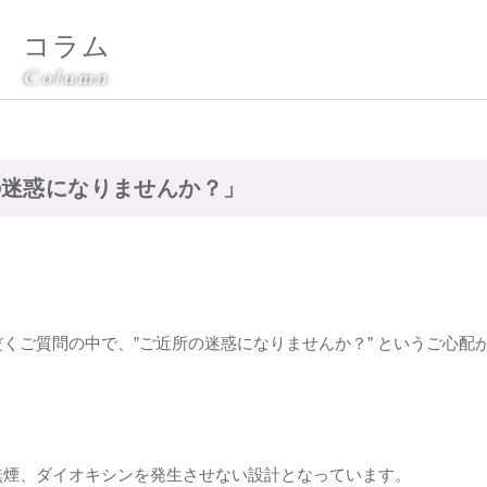
コラム
Column
の迷惑になりませんか？」
くご質問の中で、”ご近所の迷惑になりませんか？” というご心配
無煙、ダイオキシンを発生させない設計となっています。