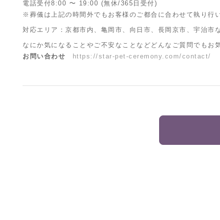
電話受付8:00 〜 19:00 (無休/365日受付)
※葬儀は上記の時間外でもお客様のご都合に合わせて執り行
対応エリア：京都市内、亀岡市、向日市、長岡京市、宇治市
なにか気になることやご不安なことなどどんなご質問でもお
お問い合わせ
https://star-pet-ceremony.com/contact/