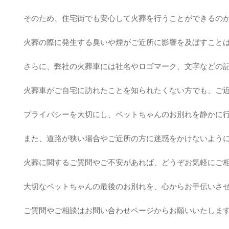
そのため、住宅街でも安心して火葬を行うことができるの
火葬の際に発生する臭いや煙がご近所に影響を及ぼすこと
さらに、弊社の火葬車には社名やロゴマーク、文字などの
火葬車がご自宅に訪れたことを知られたくない方でも、ご
プライバシーを大切にし、ペットちゃんのお別れを静かに
また、道路が狭い場合やご近所の方に迷惑をかけないよう
火葬に関するご質問やご不安があれば、どうぞお気軽にご
大切なペットちゃんの最後のお別れを、心からお手伝いさ
ご質問やご相談はお問い合わせページからお願いいたしま