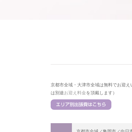
京都市全域・大津市全域は無料でお迎え
は別途
お迎え料金
を頂戴します）
京都市全域／亀岡市／向日