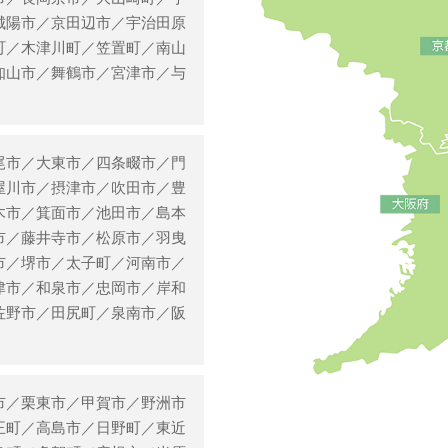
城陽市／京田辺市／宇治田原
町／木津川町／笠置町／南山
知山市／舞鶴市／宮津市／与
尾市／大東市／四条畷市／門
屋川市／摂津市／吹田市／豊
木市／箕面市／池田市／島本
市／藤井寺市／松原市／羽曳
市／堺市／太子町／河南市／
津市／和泉市／忠岡市／岸和
佐野市／田尻町／泉南市／阪
市／栗東市／甲賀市／野洲市
王町／高島市／日野町／東近