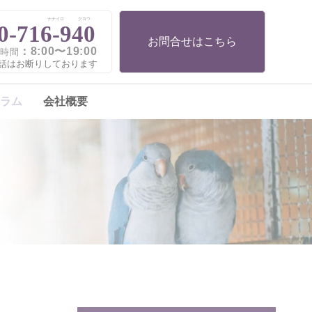
ナナイロ
クヨウ
0-716-940
お問合せはこちら
：8:00〜19:00
時間
話はお断りしております
ラム
会社概要