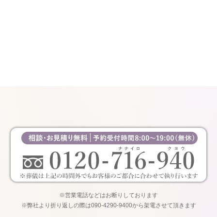
※営業電話などはお断りしております
※弊社より折り返しの際は090-4290-9400から架電させて頂きます