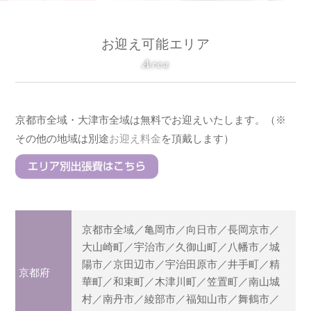
お迎え可能エリア
Area
京都市全域・大津市全域は無料でお迎えいたします。（※
その他の地域は別途
お迎え料金
を頂戴します）
京都市全域／亀岡市／向日市／長岡京市／
大山崎町／宇治市／久御山町／八幡市／城
陽市／京田辺市／宇治田原市／井手町／精
京都府
華町／和束町／木津川町／笠置町／南山城
村／南丹市／綾部市／福知山市／舞鶴市／