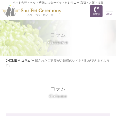
ペット火葬・ペット葬儀のスターペットセレモニー 京都・大阪・滋賀
お電話
MENU
コラム
Column
HOME
コラム
残されたご家族がご納得のいくお別れができますよう
に。
コラム
Column