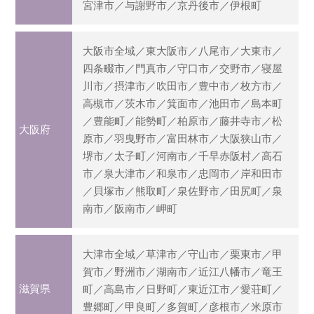
宮津市／与謝野市／京丹後市／伊根町
大阪市全域／東大阪市／八尾市／大東市／
四条畷市／門真市／守口市／交野市／寝屋
川市／摂津市／吹田市／豊中市／枚方市／
高槻市／茨木市／箕面市／池田市／島本町
／豊能町／能勢町／柏原市／藤井寺市／松
大阪府
原市／羽曳野市／富田林市／大阪狭山市／
堺市／太子町／河南市／千早赤阪村／高石
市／泉大津市／和泉市／忠岡市／岸和田市
／貝塚市／熊取町／泉佐野市／田尻町／泉
南市／阪南市／岬町
大津市全域／草津市／守山市／栗東市／甲
賀市／野洲市／湖南市／近江八幡市／竜王
滋賀県
町／高島市／日野町／東近江市／愛荘町／
豊郷町／甲良町／多賀町／彦根市／米原市