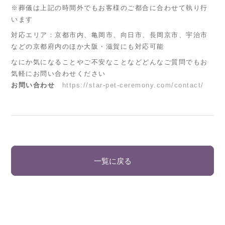
※葬儀は上記の時間外でもお客様のご都合に合わせて執り行
います
対応エリア：京都市内、亀岡市、向日市、長岡京市、宇治市
などの京都府内のほか大阪・滋賀にも対応可能
なにか気になることやご不安なことなどどんなご質問でもお
気軽にお問い合わせください
お問い合わせ
https://star-pet-ceremony.com/contact/
一覧に戻る