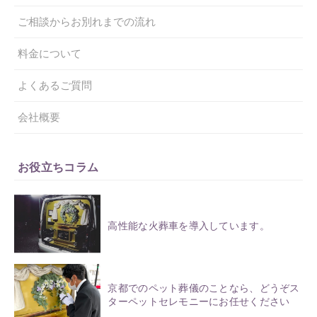
ご相談からお別れまでの流れ
料金について
よくあるご質問
会社概要
お役立ちコラム
高性能な火葬車を導入しています。
京都でのペット葬儀のことなら、どうぞス
ターペットセレモニーにお任せください