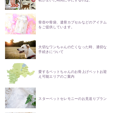
私が空いた時間に手にするのは、
骨壺や骨袋、遺骨カプセルなどのアイテム
をご提供しています。
大切なワンちゃんの亡くなった時、適切な
手続きについて
愛するペットちゃんのお骨上げペットお迎
え可能エリアのご案内
スターペットセレモニーのお見送りプラン