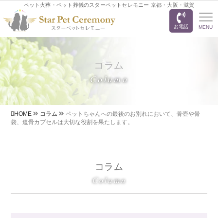
ペット火葬・ペット葬儀のスターペットセレモニー 京都・大阪・滋賀
お電話
MENU
コラム
Column
HOME
コラム
ペットちゃんへの最後のお別れにおいて、骨壺や骨
袋、遺骨カプセルは大切な役割を果たします。
コラム
Column