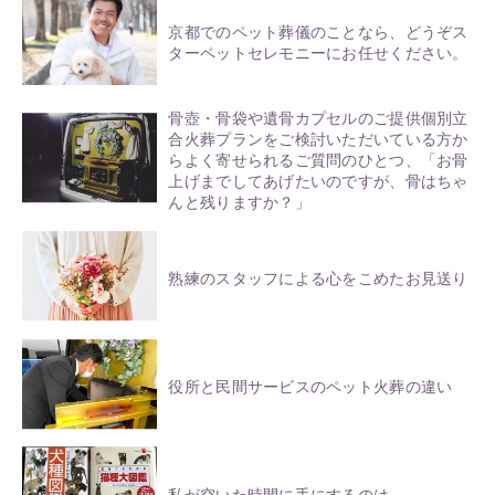
京都でのペット葬儀のことなら、どうぞス
ターペットセレモニーにお任せください。
骨壺・骨袋や遺骨カプセルのご提供個別立
合火葬プランをご検討いただいている方か
らよく寄せられるご質問のひとつ、「お骨
上げまでしてあげたいのですが、骨はちゃ
んと残りますか？」
熟練のスタッフによる心をこめたお見送り
役所と民間サービスのペット火葬の違い