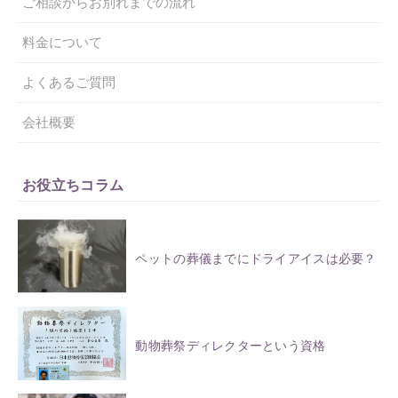
ご相談からお別れまでの流れ
料金について
よくあるご質問
会社概要
お役立ちコラム
ペットの葬儀までにドライアイスは必要？
動物葬祭ディレクターという資格