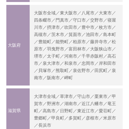
大阪市全域／東大阪市／八尾市／大東市／
四条畷市／門真市／守口市／交野市／寝屋
川市／摂津市／吹田市／豊中市／枚方市／
高槻市／茨木市／箕面市／池田市／島本町
／豊能町／能勢町／柏原市／藤井寺市／松
大阪府
原市／羽曳野市／富田林市／大阪狭山市／
堺市／太子町／河南市／千早赤阪村／高石
市／泉大津市／和泉市／忠岡市／岸和田市
／貝塚市／熊取町／泉佐野市／田尻町／泉
南市／阪南市／岬町
大津市全域／草津市／守山市／栗東市／甲
賀市／野洲市／湖南市／近江八幡市／竜王
滋賀県
町／高島市／日野町／東近江市／愛荘町／
豊郷町／甲良町／多賀町／彦根市／米原市
／長浜市