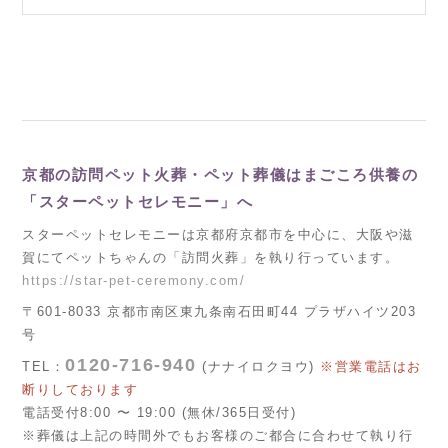
京都の訪問ペット火葬・ペット葬儀はまごころ供養の
「スターペットセレモニー」へ
スターペットセレモニーは京都府京都市を中心に、大阪や滋
賀にてペットちゃんの「訪問火葬」を執り行っています。
https://star-pet-ceremony.com/
〒601-8033 京都市南区東九条南石田町44 プラザハイツ203
号
0120-716-940
TEL：
(ナナイロクヨウ)
※営業電話はお
断りしております
電話受付8:00 〜 19:00 (無休/365日受付)
※葬儀は上記の時間外でもお客様のご都合に合わせて執り行