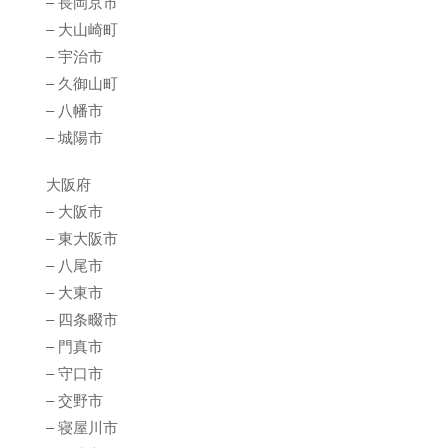
– 長岡京市
– 大山崎町
– 宇治市
– 久御山町
– 八幡市
– 城陽市
大阪府
– 大阪市
– 東大阪市
– 八尾市
– 大東市
– 四条畷市
– 門真市
– 守口市
– 交野市
– 寝屋川市