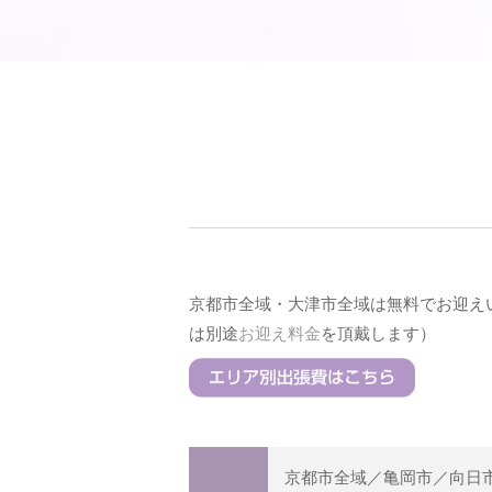
京都市全域・大津市全域は無料でお迎え
は別途
お迎え料金
を頂戴します）
京都市全域／亀岡市／向日