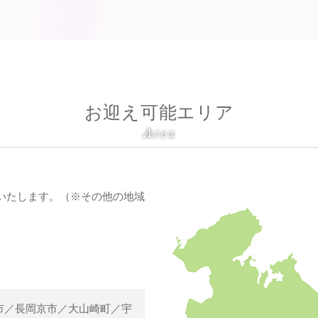
お迎え可能エリア
Area
いたします。（※その他の地域
市／長岡京市／大山崎町／宇