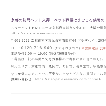
京都の訪問ペット火葬・ペット葬儀はまごころ供養の
スターペットセレモニーは京都府京都市を中心に、大阪や滋
https://star-pet-ceremony.com/
〒601-8033 京都市南区東九条南石田町44 プラザハイツ203
0120-716-940
TEL：
(ナナイロクヨウ)
※営業電話はお
電話受付8:00 〜 19:00 (無休/365日受付)
※葬儀は上記の時間外でもお客様のご都合に合わせて執り行
対応エリア：京都市内、亀岡市、向日市、長岡京市、宇治市
なにか気になることやご不安なことなどどんなご質問でもお
お問い合わせ
https://star-pet-ceremony.com/contact/