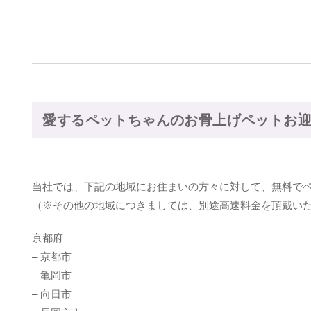
愛するペットちゃんのお骨上げペットお
当社では、下記の地域にお住まいの方々に対して、無料で
（※その他の地域につきましては、別途高速料金を頂戴い
京都府
– 京都市
– 亀岡市
– 向日市