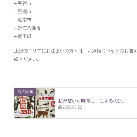
– 甲賀市
– 野洲市
– 湖南市
– 近江八幡市
– 竜王町
上記のエリアにお住まいの方々は、お気軽にペットのお迎
絡ください。
前の記事
私が空いた時間に手にするのは、
2025.03.22