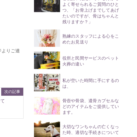
よく寄せられるご質問のひと
つ、「お骨上げまでしてあげ
たいのですが、骨はちゃんと
残りますか？」
熟練のスタッフによる心をこ
めたお見送り
ジよりご連
役所と民間サービスのペット
火葬の違い
私が空いた時間に手にするの
は、
次の記事
いて
骨壺や骨袋、遺骨カプセルな
どのアイテムをご提供してい
ます。
大切なワンちゃんの亡くなっ
た時、適切な手続きについて