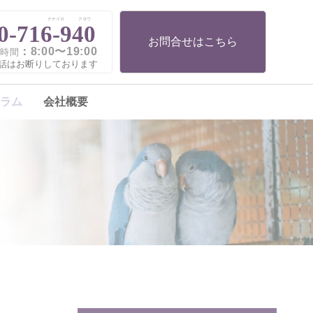
ナナイロ
クヨウ
0-716-940
お問合せはこちら
：8:00〜19:00
時間
話はお断りしております
ラム
会社概要