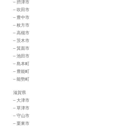
– 摂津市
– 吹田市
– 豊中市
– 枚方市
– 高槻市
– 茨木市
– 箕面市
– 池田市
– 島本町
– 豊能町
– 能勢町
滋賀県
– 大津市
– 草津市
– 守山市
– 栗東市