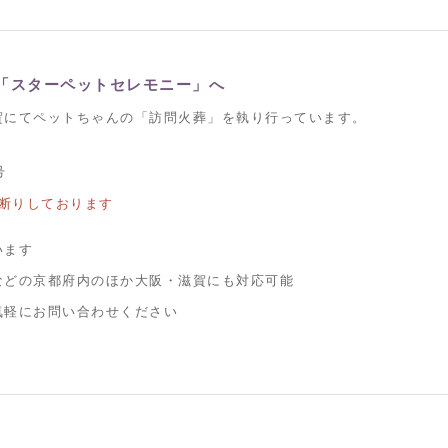
「スターペットセレモニー」へ
賀にてペットちゃんの「訪問火葬」を執り行っています。
号
断りしております
います
などの京都府内のほか大阪・滋賀にも対応可能
気軽にお問い合わせください