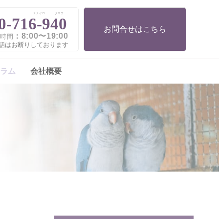
ナナイロ
クヨウ
0-716-940
お問合せはこちら
：8:00〜19:00
時間
話はお断りしております
ラム
会社概要