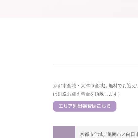
京都市全域・大津市全域は無料でお迎え
は別途
お迎え料金
を頂戴します）
京都市全域／亀岡市／向日