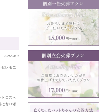
2025/03/05
トセレモニ
ットロスへ
様に寄り添