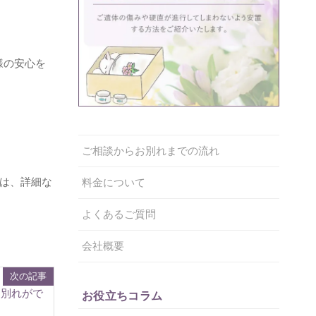
様の安心を
ご相談からお別れまでの流れ
では、詳細な
料金について
よくあるご質問
会社概要
次の記事
お別れがで
お役立ちコラム