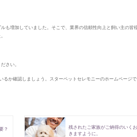
ブルも増加していました。そこで、業界の信頼性向上と飼い主の皆
た。
ください。
れているか確認しましょう。スターペットセレモニーのホームページ
残されたご家族がご納得のいく
要？
きますように。