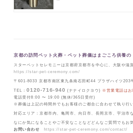
京都の訪問ペット火葬・ペット葬儀はまごころ供養の
スターペットセレモニーは京都府京都市を中心に、大阪や滋
https://star-pet-ceremony.com/
〒601-8033 京都市南区東九条南石田町44 プラザハイツ203
0120-716-940
TEL：
(ナナイロクヨウ)
※営業電話はお
電話受付8:00 〜 19:00 (無休/365日受付)
※葬儀は上記の時間外でもお客様のご都合に合わせて執り行
対応エリア：京都市内、亀岡市、向日市、長岡京市、宇治市
なにか気になることやご不安なことなどどんなご質問でもお
お問い合わせ
https://star-pet-ceremony.com/contact/