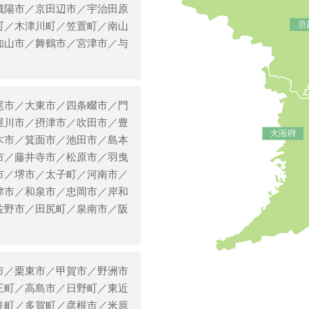
城陽市／京田辺市／宇治田原
町／木津川町／笠置町／南山
知山市／舞鶴市／宮津市／与
尾市／大東市／四条畷市／門
屋川市／摂津市／吹田市／豊
木市／箕面市／池田市／島本
市／藤井寺市／松原市／羽曳
市／堺市／太子町／河南市／
津市／和泉市／忠岡市／岸和
佐野市／田尻町／泉南市／阪
市／栗東市／甲賀市／野洲市
王町／高島市／日野町／東近
良町／多賀町／彦根市／米原