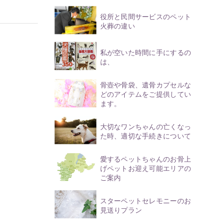
役所と民間サービスのペット
火葬の違い
私が空いた時間に手にするの
は、
骨壺や骨袋、遺骨カプセルな
どのアイテムをご提供してい
ます。
大切なワンちゃんの亡くなっ
た時、適切な手続きについて
愛するペットちゃんのお骨上
げペットお迎え可能エリアの
ご案内
スターペットセレモニーのお
見送りプラン