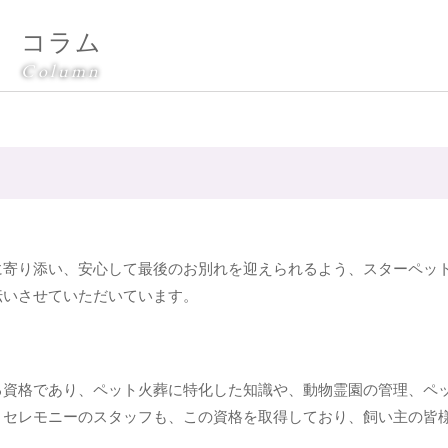
コラム
Column
に寄り添い、安心して最後のお別れを迎えられるよう、スターペッ
伝いさせていただいています。
る資格であり、ペット火葬に特化した知識や、動物霊園の管理、ペ
トセレモニーのスタッフも、この資格を取得しており、飼い主の皆