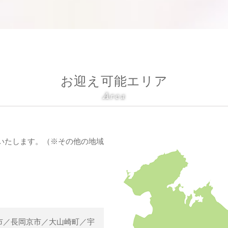
お迎え可能エリア
Area
いたします。（※その他の地域
市／長岡京市／大山崎町／宇