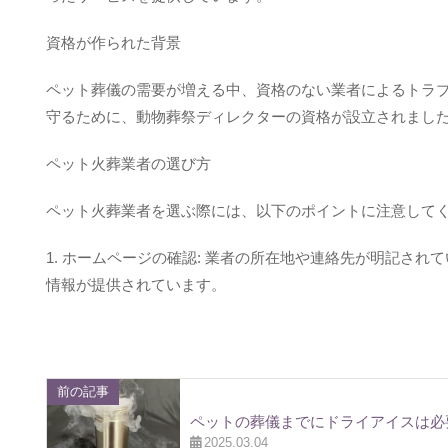
資格が作られた背景
ペット葬儀の需要が増える中、資格のない業者によるトラ
守るために、動物葬祭ディレクターの資格が設立されまし
ペット火葬業者の選び方
ペット火葬業者を選ぶ際には、以下のポイントに注意して
1. ホームページの確認: 業者の所在地や連絡先が明記さ
情報が提供されています。
前の記事
ペットの葬儀までにドライアイスは必
2025.03.04