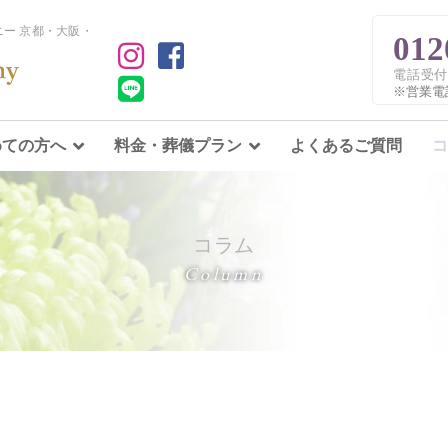
ー 京都・大阪・
012
電話受付
※営業電
めての方へ
料金・葬儀プラン
よくあるご質問
コ
コラム
Column