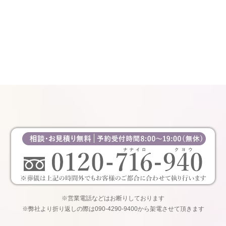
※営業電話などはお断りしております
※弊社より折り返しの際は090-4290-9400から架電させて頂きます