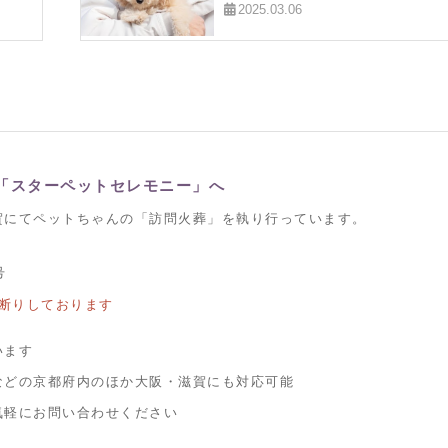
2025.03.06
「スターペットセレモニー」へ
賀にてペットちゃんの「訪問火葬」を執り行っています。
号
断りしております
います
などの京都府内のほか大阪・滋賀にも対応可能
気軽にお問い合わせください