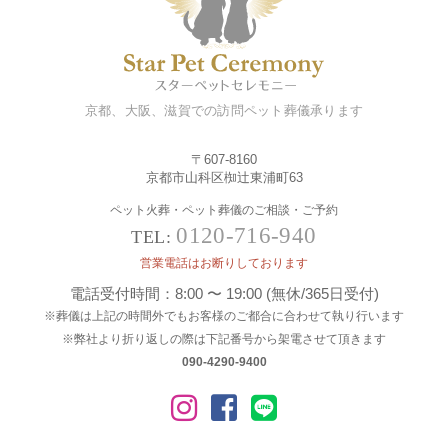
京都、大阪、滋賀での訪問ペット葬儀承ります
〒607-8160
京都市山科区椥辻東浦町63
ペット火葬・ペット葬儀のご相談・ご予約
0120-716-940
TEL:
営業電話はお断りしております
電話受付時間：8:00 〜 19:00 (無休/365日受付)
※葬儀は上記の時間外でもお客様のご都合に合わせて執り行います
※弊社より折り返しの際は下記番号から架電させて頂きます
090-4290-9400