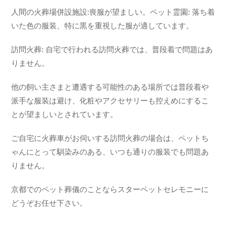
人間の火葬場併設施設:喪服が望ましい。ペット霊園: 落ち着
いた色の服装、特に黒を重視した服が適しています。
訪問火葬: 自宅で行われる訪問火葬では、普段着で問題はあ
りません。
他の飼い主さまと遭遇する可能性のある場所では普段着や
派手な服装は避け、化粧やアクセサリーも控えめにするこ
とが望ましいとされています。
ご自宅に火葬車がお伺いする訪問火葬の場合は、ペットち
ゃんにとって馴染みのある、いつも通りの服装でも問題あ
りません。
京都でのペット葬儀のことならスターペットセレモニーに
どうぞお任せ下さい。