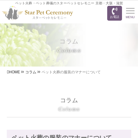
ペット火葬・ペット葬儀のスターペットセレモニー 京都・大阪・滋賀
お電話
MENU
コラム
Column
HOME
コラム
ペット火葬の服装のマナーについて
コラム
Column
ペット火葬の服装のマナーについて