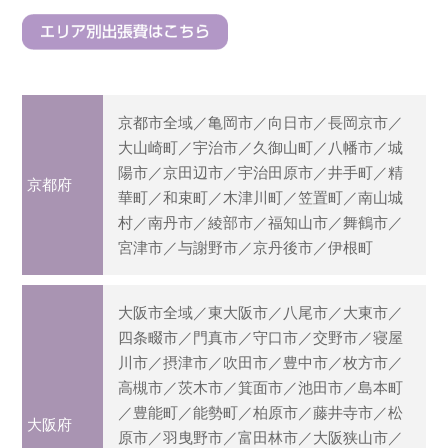
京都市全域／亀岡市／向日市／長岡京市／
大山崎町／宇治市／久御山町／八幡市／城
陽市／京田辺市／宇治田原市／井手町／精
京都府
華町／和束町／木津川町／笠置町／南山城
村／南丹市／綾部市／福知山市／舞鶴市／
宮津市／与謝野市／京丹後市／伊根町
大阪市全域／東大阪市／八尾市／大東市／
四条畷市／門真市／守口市／交野市／寝屋
川市／摂津市／吹田市／豊中市／枚方市／
高槻市／茨木市／箕面市／池田市／島本町
／豊能町／能勢町／柏原市／藤井寺市／松
大阪府
原市／羽曳野市／富田林市／大阪狭山市／