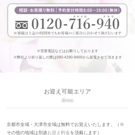
※営業電話などはお断りしております
※弊社より折り返しの際は090-4290-9400から架電させて頂きます
お迎え可能エリア
Area
京都市全域・大津市全域は無料でお迎えいたします。（※
その他の地域は別途
お迎え料金
を頂戴します）