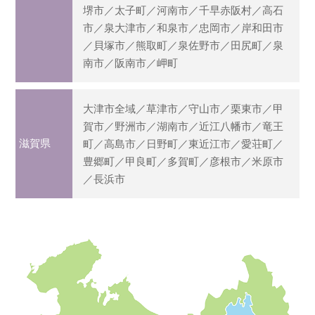
堺市／太子町／河南市／千早赤阪村／高石
市／泉大津市／和泉市／忠岡市／岸和田市
／貝塚市／熊取町／泉佐野市／田尻町／泉
南市／阪南市／岬町
大津市全域／草津市／守山市／栗東市／甲
賀市／野洲市／湖南市／近江八幡市／竜王
滋賀県
町／高島市／日野町／東近江市／愛荘町／
豊郷町／甲良町／多賀町／彦根市／米原市
／長浜市