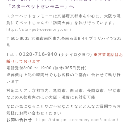
「スターペットセレモニー」へ
スターペットセレモニーは京都府京都市を中心に、大阪や滋
賀にてペットちゃんの「訪問火葬」を執り行っています。
https://star-pet-ceremony.com/
〒601-8033 京都市南区東九条南石田町44 プラザハイツ203
号
0120-716-940
TEL：
(ナナイロクヨウ)
※営業電話はお
断りしております
電話受付8:00 〜 19:00 (無休/365日受付)
※葬儀は上記の時間外でもお客様のご都合に合わせて執り行
います
対応エリア：京都市内、亀岡市、向日市、長岡京市、宇治市
などの京都府内のほか大阪・滋賀にも対応可能
なにか気になることやご不安なことなどどんなご質問でもお
気軽にお問い合わせください
お問い合わせ
https://star-pet-ceremony.com/contact/