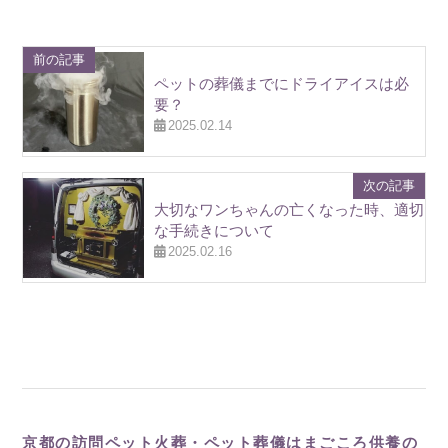
前の記事
ペットの葬儀までにドライアイスは必
要？
2025.02.14
次の記事
大切なワンちゃんの亡くなった時、適切
な手続きについて
2025.02.16
京都の訪問ペット火葬・ペット葬儀はまごころ供養の