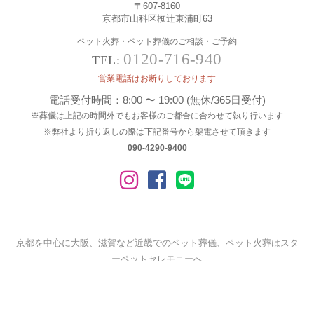
〒607-8160
京都市山科区椥辻東浦町63
ペット火葬・ペット葬儀のご相談・ご予約
0120-716-940
TEL:
営業電話はお断りしております
電話受付時間：8:00 〜 19:00 (無休/365日受付)
※葬儀は上記の時間外でもお客様のご都合に合わせて執り行います
※弊社より折り返しの際は下記番号から架電させて頂きます
090-4290-9400
京都を中心に大阪、滋賀など近畿でのペット葬儀、ペット火葬はスタ
ーペットセレモニーへ
©
2026 Star Pet Ceremony All Rights Reserved.