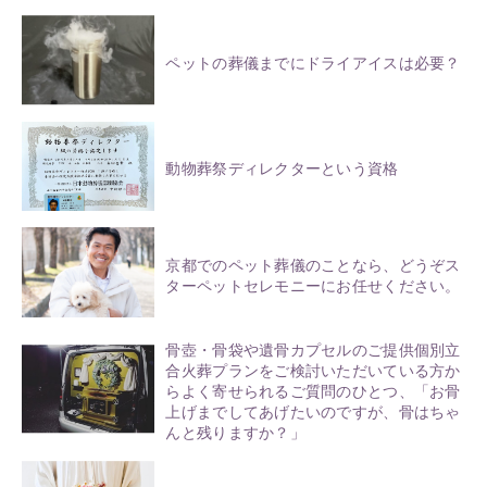
ペットの葬儀までにドライアイスは必要？
動物葬祭ディレクターという資格
京都でのペット葬儀のことなら、どうぞス
ターペットセレモニーにお任せください。
骨壺・骨袋や遺骨カプセルのご提供個別立
合火葬プランをご検討いただいている方か
らよく寄せられるご質問のひとつ、「お骨
上げまでしてあげたいのですが、骨はちゃ
んと残りますか？」