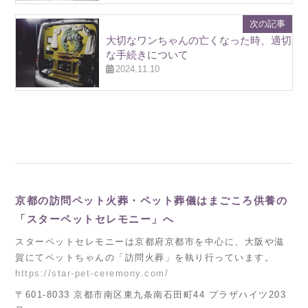
次の記事
大切なワンちゃんの亡くなった時、適切
な手続きについて
2024.11.10
京都の訪問ペット火葬・ペット葬儀はまごころ供養の
「スターペットセレモニー」へ
スターペットセレモニーは京都府京都市を中心に、大阪や滋
賀にてペットちゃんの「訪問火葬」を執り行っています。
https://star-pet-ceremony.com/
〒601-8033 京都市南区東九条南石田町44 プラザハイツ203