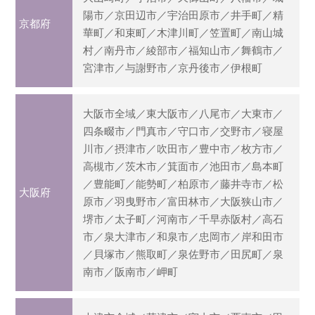
陽市／京田辺市／宇治田原市／井手町／精
京都府
華町／和束町／木津川町／笠置町／南山城
村／南丹市／綾部市／福知山市／舞鶴市／
宮津市／与謝野市／京丹後市／伊根町
大阪市全域／東大阪市／八尾市／大東市／
四条畷市／門真市／守口市／交野市／寝屋
川市／摂津市／吹田市／豊中市／枚方市／
高槻市／茨木市／箕面市／池田市／島本町
／豊能町／能勢町／柏原市／藤井寺市／松
大阪府
原市／羽曳野市／富田林市／大阪狭山市／
堺市／太子町／河南市／千早赤阪村／高石
市／泉大津市／和泉市／忠岡市／岸和田市
／貝塚市／熊取町／泉佐野市／田尻町／泉
南市／阪南市／岬町