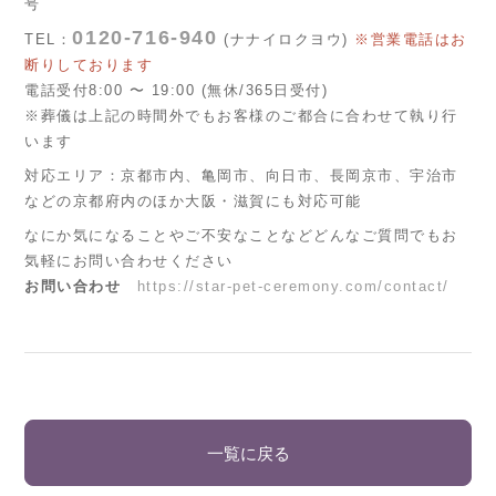
号
0120-716-940
TEL：
(ナナイロクヨウ)
※営業電話はお
断りしております
電話受付8:00 〜 19:00 (無休/365日受付)
※葬儀は上記の時間外でもお客様のご都合に合わせて執り行
います
対応エリア：京都市内、亀岡市、向日市、長岡京市、宇治市
などの京都府内のほか大阪・滋賀にも対応可能
なにか気になることやご不安なことなどどんなご質問でもお
気軽にお問い合わせください
お問い合わせ
https://star-pet-ceremony.com/contact/
一覧に戻る