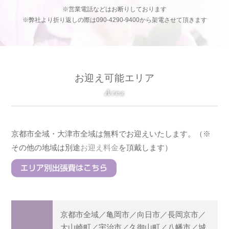
※営業電話などはお断りしております
※弊社より折り返しの際は090-4290-9400から架電させて頂きます
お迎え可能エリア
Area
京都市全域・大津市全域は無料でお迎えいたします。（※
その他の地域は別途
お迎え料金
を頂戴します）
京都市全域／亀岡市／向日市／長岡京市／
大山崎町／宇治市／久御山町／八幡市／城