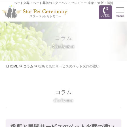
ペット火葬・ペット葬儀のスターペットセレモニー 京都・大阪・滋賀
お電話
MENU
コラム
Column
HOME
コラム
役所と民間サービスのペット火葬の違い
コラム
Column
役所と民間サービスのペット火葬の違い