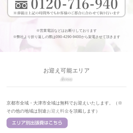
※営業電話などはお断りしております
※弊社より折り返しの際は090-4290-9400から架電させて頂きます
お迎え可能エリア
Area
京都市全域・大津市全域は無料でお迎えいたします。（※
その他の地域は別途
お迎え料金
を頂戴します）