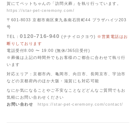
賀にてペットちゃんの「訪問火葬」を執り行っています。
https://star-pet-ceremony.com/
〒601-8033 京都市南区東九条南石田町44 プラザハイツ203
号
0120-716-940
TEL：
(ナナイロクヨウ)
※営業電話はお
断りしております
電話受付8:00 〜 19:00 (無休/365日受付)
※葬儀は上記の時間外でもお客様のご都合に合わせて執り行
います
対応エリア：京都市内、亀岡市、向日市、長岡京市、宇治市
などの京都府内のほか大阪・滋賀にも対応可能
なにか気になることやご不安なことなどどんなご質問でもお
気軽にお問い合わせください
お問い合わせ
https://star-pet-ceremony.com/contact/