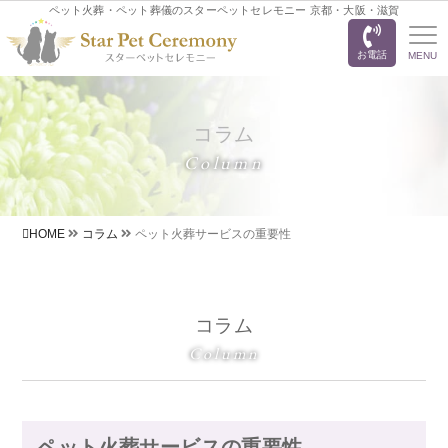
ペット火葬・ペット葬儀のスターペットセレモニー 京都・大阪・滋賀
お電話
MENU
コラム
Column
HOME
コラム
ペット火葬サービスの重要性
コラム
Column
ペット火葬サービスの重要性