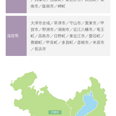
南市／阪南市／岬町
大津市全域／草津市／守山市／栗東市／甲
賀市／野洲市／湖南市／近江八幡市／竜王
滋賀県
町／高島市／日野町／東近江市／愛荘町／
豊郷町／甲良町／多賀町／彦根市／米原市
／長浜市