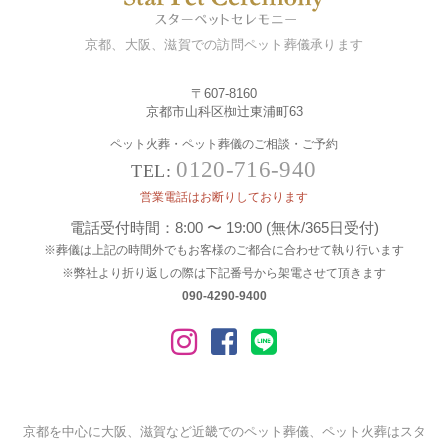
京都、大阪、滋賀での訪問ペット葬儀承ります
〒607-8160
京都市山科区椥辻東浦町63
ペット火葬・ペット葬儀のご相談・ご予約
0120-716-940
TEL:
営業電話はお断りしております
電話受付時間：8:00 〜 19:00 (無休/365日受付)
※葬儀は上記の時間外でもお客様のご都合に合わせて執り行います
※弊社より折り返しの際は下記番号から架電させて頂きます
090-4290-9400
京都を中心に大阪、滋賀など近畿でのペット葬儀、ペット火葬はスタ