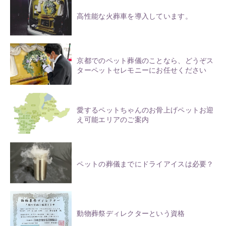
高性能な火葬車を導入しています。
京都でのペット葬儀のことなら、どうぞス
ターペットセレモニーにお任せください
愛するペットちゃんのお骨上げペットお迎
え可能エリアのご案内
ペットの葬儀までにドライアイスは必要？
動物葬祭ディレクターという資格