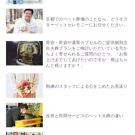
京都でのペット葬儀のことなら、どうぞス
ターペットセレモニーにお任せください。
骨壺・骨袋や遺骨カプセルのご提供個別立
合火葬プランをご検討いただいている方か
らよく寄せられるご質問のひとつ、「お骨
上げまでしてあげたいのですが、骨はちゃ
んと残りますか？」
熟練のスタッフによる心をこめたお見送り
役所と民間サービスのペット火葬の違い