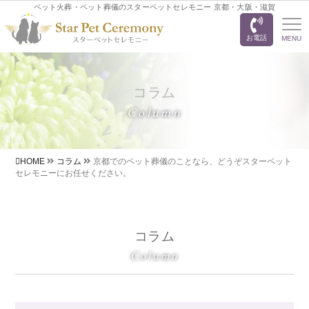
ペット火葬・ペット葬儀のスターペットセレモニー 京都・大阪・滋賀
お電話
MENU
コラム
Column
HOME
コラム
京都でのペット葬儀のことなら、どうぞスターペット
セレモニーにお任せください。
コラム
Column