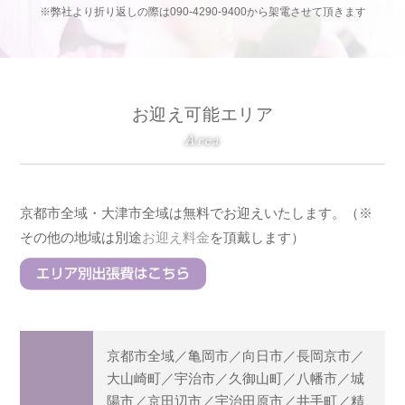
※弊社より折り返しの際は090-4290-9400から架電させて頂きます
お迎え可能エリア
Area
京都市全域・大津市全域は無料でお迎えいたします。（※
その他の地域は別途
お迎え料金
を頂戴します）
京都市全域／亀岡市／向日市／長岡京市／
大山崎町／宇治市／久御山町／八幡市／城
陽市／京田辺市／宇治田原市／井手町／精