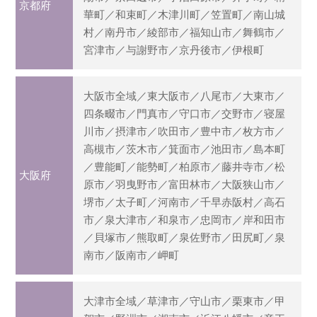
京都府
華町／和束町／木津川町／笠置町／南山城
村／南丹市／綾部市／福知山市／舞鶴市／
宮津市／与謝野市／京丹後市／伊根町
大阪市全域／東大阪市／八尾市／大東市／
四条畷市／門真市／守口市／交野市／寝屋
川市／摂津市／吹田市／豊中市／枚方市／
高槻市／茨木市／箕面市／池田市／島本町
／豊能町／能勢町／柏原市／藤井寺市／松
大阪府
原市／羽曳野市／富田林市／大阪狭山市／
堺市／太子町／河南市／千早赤阪村／高石
市／泉大津市／和泉市／忠岡市／岸和田市
／貝塚市／熊取町／泉佐野市／田尻町／泉
南市／阪南市／岬町
大津市全域／草津市／守山市／栗東市／甲