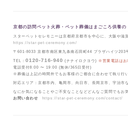
京都の訪問ペット火葬・ペット葬儀はまごころ供養の
スターペットセレモニーは京都府京都市を中心に、大阪や滋
https://star-pet-ceremony.com/
〒601-8033 京都市南区東九条南石田町44 プラザハイツ203
0120-716-940
TEL：
(ナナイロクヨウ)
※営業電話はお
電話受付8:00 〜 19:00 (無休/365日受付)
※葬儀は上記の時間外でもお客様のご都合に合わせて執り行
対応エリア：京都市内、亀岡市、向日市、長岡京市、宇治市
なにか気になることやご不安なことなどどんなご質問でもお
お問い合わせ
https://star-pet-ceremony.com/contact/