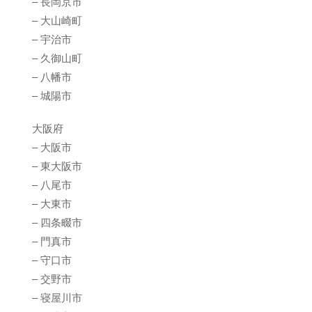
– 長岡京市
– 大山崎町
– 宇治市
– 久御山町
– 八幡市
– 城陽市
大阪府
– 大阪市
– 東大阪市
– 八尾市
– 大東市
– 四条畷市
– 門真市
– 守口市
– 交野市
– 寝屋川市