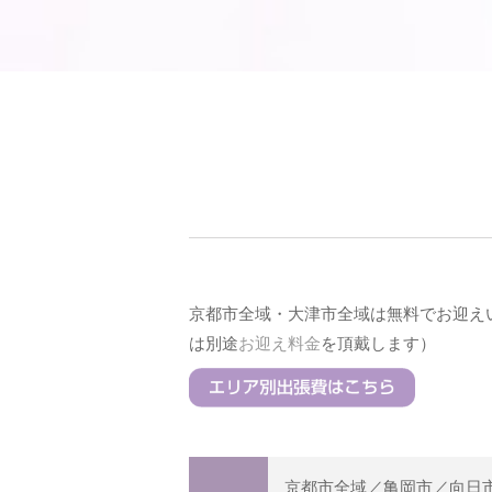
京都市全域・大津市全域は無料でお迎え
は別途
お迎え料金
を頂戴します）
京都市全域／亀岡市／向日