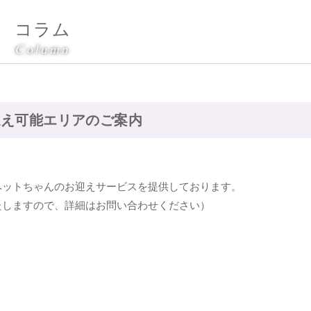
コラム
Column
迎え可能エリアのご案内
ペットちゃんのお迎えサービスを提供しております。
たしますので、詳細はお問い合わせください）