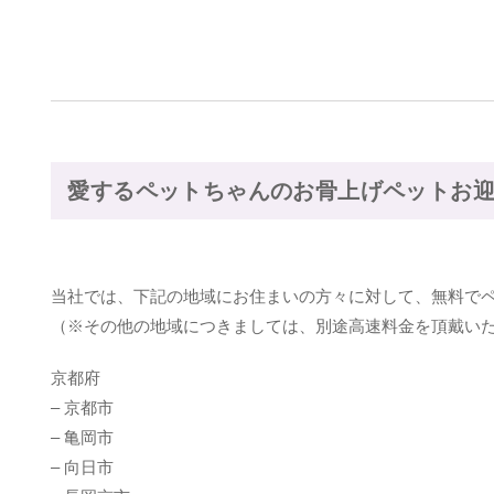
愛するペットちゃんのお骨上げペットお
当社では、下記の地域にお住まいの方々に対して、無料で
（※その他の地域につきましては、別途高速料金を頂戴い
京都府
– 京都市
– 亀岡市
– 向日市