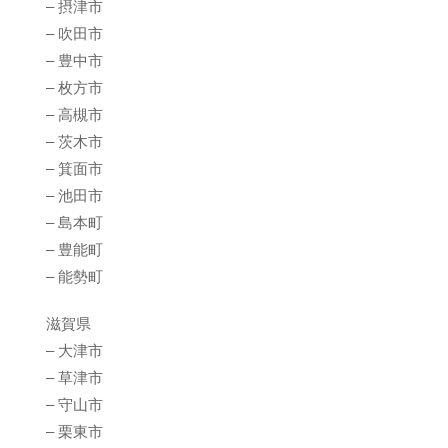
– 摂津市
– 吹田市
– 豊中市
– 枚方市
– 高槻市
– 茨木市
– 箕面市
– 池田市
– 島本町
– 豊能町
– 能勢町
滋賀県
– 大津市
– 草津市
– 守山市
– 栗東市