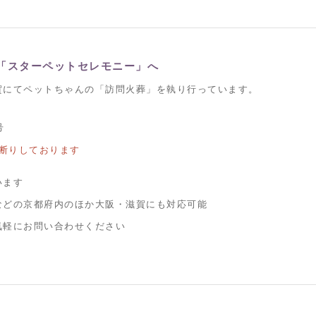
「スターペットセレモニー」へ
賀にてペットちゃんの「訪問火葬」を執り行っています。
号
断りしております
います
などの京都府内のほか大阪・滋賀にも対応可能
気軽にお問い合わせください