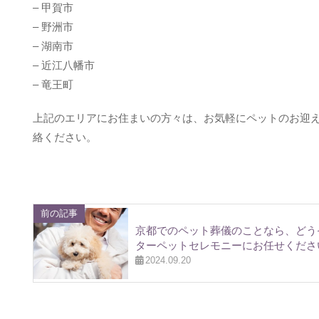
– 甲賀市
– 野洲市
– 湖南市
– 近江八幡市
– 竜王町
上記のエリアにお住まいの方々は、お気軽にペットのお迎
絡ください。
前の記事
京都でのペット葬儀のことなら、どう
ターペットセレモニーにお任せくださ
2024.09.20