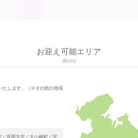
お迎え可能エリア
Area
いたします。（※その他の地域
市／長岡京市／大山崎町／宇