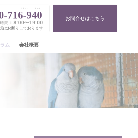
ナナイロ
クヨウ
0-716-940
お問合せはこちら
：8:00〜19:00
時間
話はお断りしております
ラム
会社概要