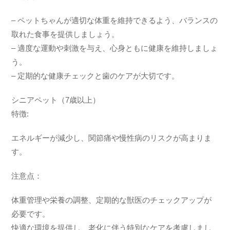
– ペットちゃんが適切な体重を維持できるよう、バランスの
取れた食事を提供しましょう。
– 適度な運動や刺激を与え、心身ともに健康を維持しましょ
う。
– 定期的な健康チェックと歯のケアが大切です。
シニアペット（7歳以上）
特徴:
エネルギーが減少し、関節痛や慢性病のリスクが高まりま
す。
注意点：
体重管理や栄養の調整、定期的な獣医のチェックアップが
必要です。
快適な環境を提供し、老化に伴う特別なケアを考慮しまし