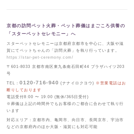
京都の訪問ペット火葬・ペット葬儀はまごころ供養の
「スターペットセレモニー」へ
スターペットセレモニーは京都府京都市を中心に、大阪や滋
賀にてペットちゃんの「訪問火葬」を執り行っています。
https://star-pet-ceremony.com/
〒601-8033 京都市南区東九条南石田町44 プラザハイツ203
号
0120-716-940
TEL：
(ナナイロクヨウ)
※営業電話はお
断りしております
電話受付8:00 〜 19:00 (無休/365日受付)
※葬儀は上記の時間外でもお客様のご都合に合わせて執り行
います
対応エリア：京都市内、亀岡市、向日市、長岡京市、宇治市
などの京都府内のほか大阪・滋賀にも対応可能