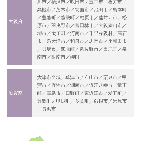
川市／摂津市／吹田市／豊中市／枚方市／
高槻市／茨木市／箕面市／池田市／島本町
／豊能町／能勢町／柏原市／藤井寺市／松
大阪府
原市／羽曳野市／富田林市／大阪狭山市／
堺市／太子町／河南市／千早赤阪村／高石
市／泉大津市／和泉市／忠岡市／岸和田市
／貝塚市／熊取町／泉佐野市／田尻町／泉
南市／阪南市／岬町
大津市全域／草津市／守山市／栗東市／甲
賀市／野洲市／湖南市／近江八幡市／竜王
滋賀県
町／高島市／日野町／東近江市／愛荘町／
豊郷町／甲良町／多賀町／彦根市／米原市
／長浜市