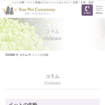
ペット火葬・ペット葬儀のスターペットセレモニー 京都・大阪・滋賀
お電話
MENU
コラム
Column
HOME
コラム
ペットの年齢
コラム
Column
ペットの年齢