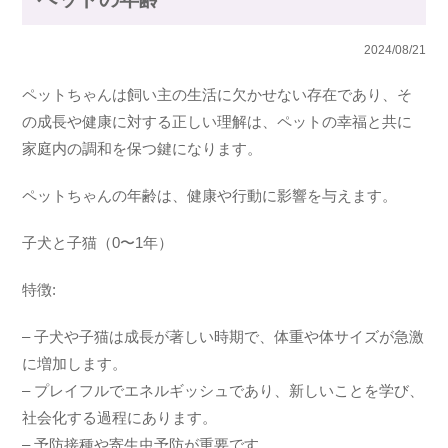
2024/08/21
ペットちゃんは飼い主の生活に欠かせない存在であり、そ
の成長や健康に対する正しい理解は、ペットの幸福と共に
家庭内の調和を保つ鍵になります。
ペットちゃんの年齢は、健康や行動に影響を与えます。
子犬と子猫（0〜1年）
特徴:
– 子犬や子猫は成長が著しい時期で、体重や体サイズが急激
に増加します。
– プレイフルでエネルギッシュであり、新しいことを学び、
社会化する過程にあります。
– 予防接種や寄生虫予防が重要です。