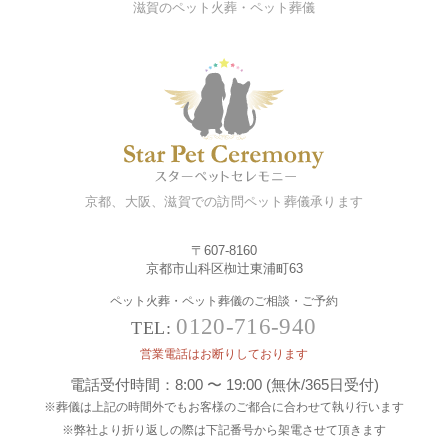
滋賀のペット火葬・ペット葬儀
京都、大阪、滋賀での訪問ペット葬儀承ります
〒607-8160
京都市山科区椥辻東浦町63
ペット火葬・ペット葬儀のご相談・ご予約
0120-716-940
TEL:
営業電話はお断りしております
電話受付時間：8:00 〜 19:00 (無休/365日受付)
※葬儀は上記の時間外でもお客様のご都合に合わせて執り行います
※弊社より折り返しの際は下記番号から架電させて頂きます