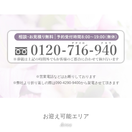
※営業電話などはお断りしております
※弊社より折り返しの際は090-4290-9400から架電させて頂きます
お迎え可能エリア
Area