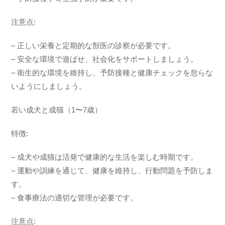
注意点:
– 正しい栄養と定期的な獣医の診察が必要です。
– 安全な環境で遊ばせ、社会化をサポートしましょう。
– 衛生的な環境を維持し、予防接種と健康チェックを怠らな
いようにしましょう。
若い成犬と成猫（1〜7歳）
特徴:
– 成犬や成猫は活発で健康的な生活を楽しむ時期です。
– 運動や訓練を通じて、健康を維持し、行動問題を予防しま
す。
– 食事療法の適切な管理が必要です。
注意点: