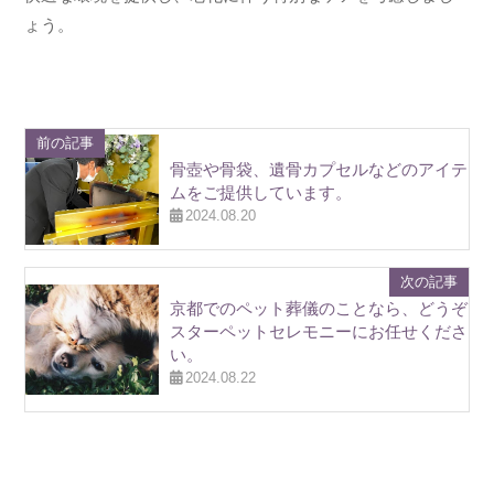
ょう。
前の記事
骨壺や骨袋、遺骨カプセルなどのアイテ
ムをご提供しています。
2024.08.20
次の記事
京都でのペット葬儀のことなら、どうぞ
スターペットセレモニーにお任せくださ
い。
2024.08.22