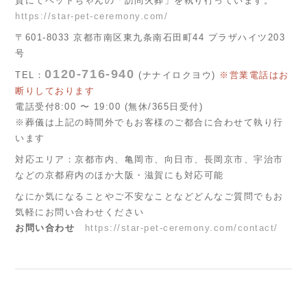
賀にてペットちゃんの「訪問火葬」を執り行っています。
https://star-pet-ceremony.com/
〒601-8033 京都市南区東九条南石田町44 プラザハイツ203
号
0120-716-940
TEL：
(ナナイロクヨウ)
※営業電話はお
断りしております
電話受付8:00 〜 19:00 (無休/365日受付)
※葬儀は上記の時間外でもお客様のご都合に合わせて執り行
います
対応エリア：京都市内、亀岡市、向日市、長岡京市、宇治市
などの京都府内のほか大阪・滋賀にも対応可能
なにか気になることやご不安なことなどどんなご質問でもお
気軽にお問い合わせください
お問い合わせ
https://star-pet-ceremony.com/contact/