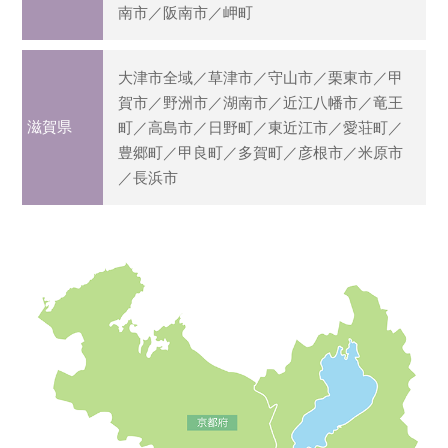
南市／阪南市／岬町
大津市全域／草津市／守山市／栗東市／甲
賀市／野洲市／湖南市／近江八幡市／竜王
滋賀県
町／高島市／日野町／東近江市／愛荘町／
豊郷町／甲良町／多賀町／彦根市／米原市
／長浜市