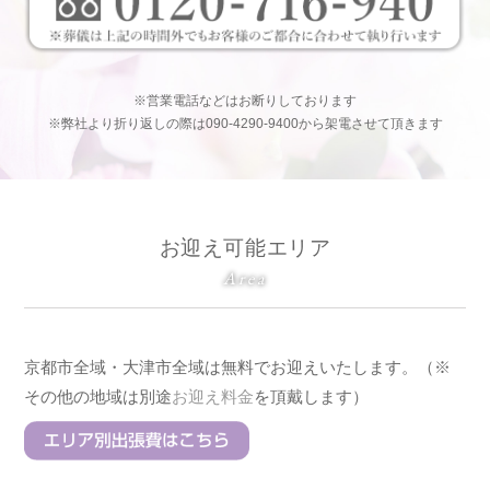
※営業電話などはお断りしております
※弊社より折り返しの際は090-4290-9400から架電させて頂きます
お迎え可能エリア
Area
京都市全域・大津市全域は無料でお迎えいたします。（※
その他の地域は別途
お迎え料金
を頂戴します）