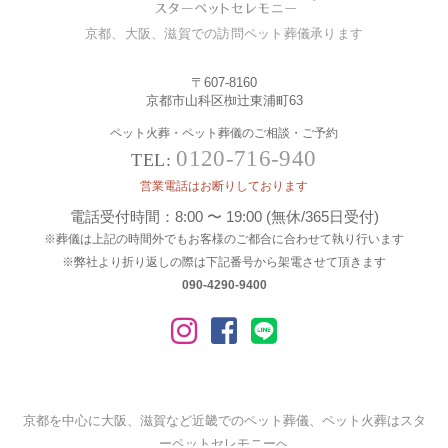
京都、大阪、滋賀での訪問ペット葬儀承ります
〒607-8160
京都市山科区椥辻東浦町63
ペット火葬・ペット葬儀のご相談・ご予約
0120-716-940
TEL:
営業電話はお断りしております
電話受付時間：8:00 〜 19:00 (無休/365日受付)
※葬儀は上記の時間外でもお客様のご都合に合わせて執り行います
※弊社より折り返しの際は下記番号から架電させて頂きます
090-4290-9400
京都を中心に大阪、滋賀など近畿でのペット葬儀、ペット火葬はスタ
ーペットセレモニーへ