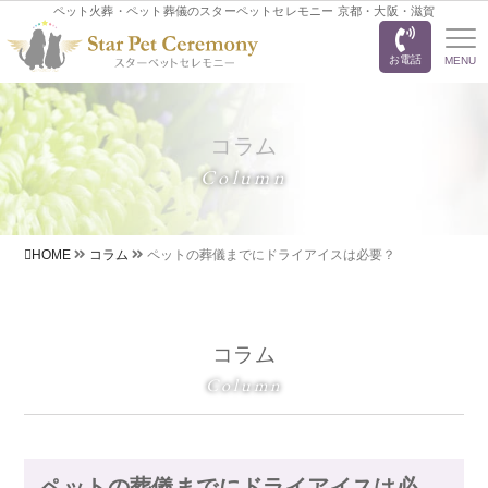
ペット火葬・ペット葬儀のスターペットセレモニー 京都・大阪・滋賀
お電話
MENU
コラム
Column
HOME
コラム
ペットの葬儀までにドライアイスは必要？
コラム
Column
ペットの葬儀までにドライアイスは必