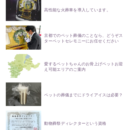
高性能な火葬車を導入しています。
京都でのペット葬儀のことなら、どうぞス
ターペットセレモニーにお任せください
愛するペットちゃんのお骨上げペットお迎
え可能エリアのご案内
ペットの葬儀までにドライアイスは必要？
動物葬祭ディレクターという資格