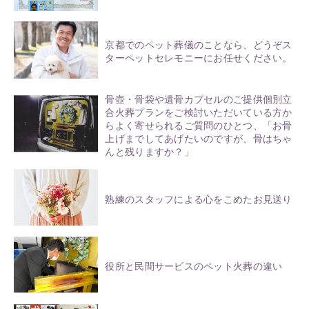
京都でのペット葬儀のことなら、どうぞス
ターペットセレモニーにお任せください。
骨壺・骨袋や遺骨カプセルのご提供個別立
合火葬プランをご検討いただいている方か
らよく寄せられるご質問のひとつ、「お骨
上げまでしてあげたいのですが、骨はちゃ
んと残りますか？」
熟練のスタッフによる心をこめたお見送り
役所と民間サービスのペット火葬の違い