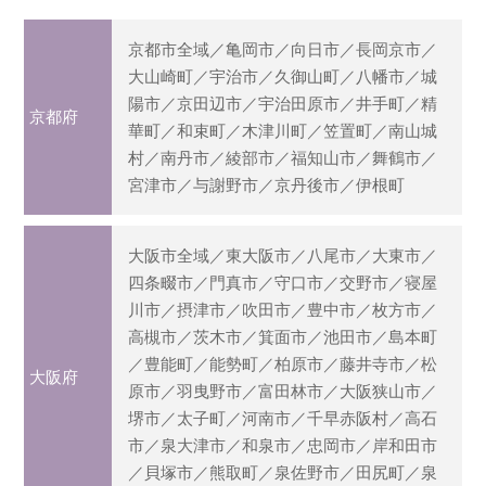
京都市全域／亀岡市／向日市／長岡京市／
大山崎町／宇治市／久御山町／八幡市／城
陽市／京田辺市／宇治田原市／井手町／精
京都府
華町／和束町／木津川町／笠置町／南山城
村／南丹市／綾部市／福知山市／舞鶴市／
宮津市／与謝野市／京丹後市／伊根町
大阪市全域／東大阪市／八尾市／大東市／
四条畷市／門真市／守口市／交野市／寝屋
川市／摂津市／吹田市／豊中市／枚方市／
高槻市／茨木市／箕面市／池田市／島本町
／豊能町／能勢町／柏原市／藤井寺市／松
大阪府
原市／羽曳野市／富田林市／大阪狭山市／
堺市／太子町／河南市／千早赤阪村／高石
市／泉大津市／和泉市／忠岡市／岸和田市
／貝塚市／熊取町／泉佐野市／田尻町／泉