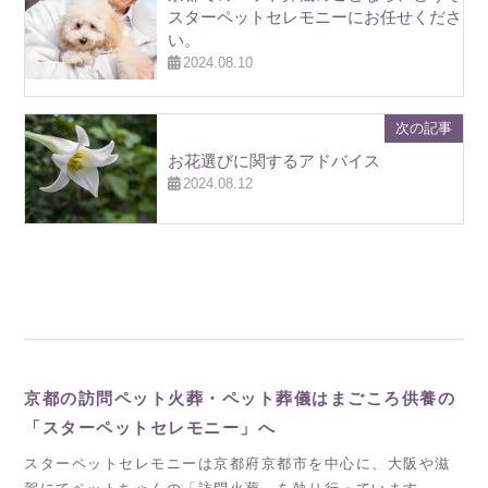
スターペットセレモニーにお任せくださ
い。
2024.08.10
次の記事
お花選びに関するアドバイス
2024.08.12
京都の訪問ペット火葬・ペット葬儀はまごころ供養の
「スターペットセレモニー」へ
スターペットセレモニーは京都府京都市を中心に、大阪や滋