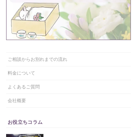
ご相談からお別れまでの流れ
料金について
よくあるご質問
会社概要
お役立ちコラム