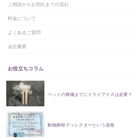
ご相談からお別れまでの流れ
料金について
よくあるご質問
会社概要
お役立ちコラム
ペットの葬儀までにドライアイスは必要？
動物葬祭ディレクターという資格