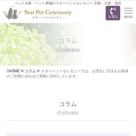
ペット火葬・ペット葬儀のスターペットセレモニー 京都・大阪・滋賀
お電話
MENU
コラム
Column
HOME
コラム
スターペットセレモニーでは、お支払い方法もお客様
のご利用に合わせて柔軟に対応しています。
コラム
Column