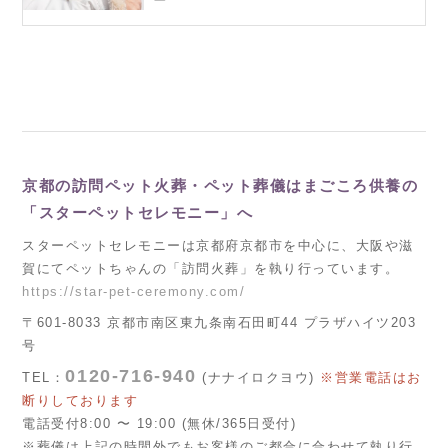
京都の訪問ペット火葬・ペット葬儀はまごころ供養の
「スターペットセレモニー」へ
スターペットセレモニーは京都府京都市を中心に、大阪や滋
賀にてペットちゃんの「訪問火葬」を執り行っています。
https://star-pet-ceremony.com/
〒601-8033 京都市南区東九条南石田町44 プラザハイツ203
号
0120-716-940
TEL：
(ナナイロクヨウ)
※営業電話はお
断りしております
電話受付8:00 〜 19:00 (無休/365日受付)
※葬儀は上記の時間外でもお客様のご都合に合わせて執り行