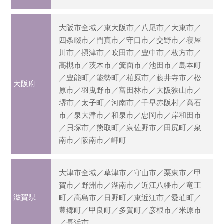
大阪市全域／東大阪市／八尾市／大東市／
四条畷市／門真市／守口市／交野市／寝屋
川市／摂津市／吹田市／豊中市／枚方市／
高槻市／茨木市／箕面市／池田市／島本町
／豊能町／能勢町／柏原市／藤井寺市／松
大阪府
原市／羽曳野市／富田林市／大阪狭山市／
堺市／太子町／河南市／千早赤阪村／高石
市／泉大津市／和泉市／忠岡市／岸和田市
／貝塚市／熊取町／泉佐野市／田尻町／泉
南市／阪南市／岬町
大津市全域／草津市／守山市／栗東市／甲
賀市／野洲市／湖南市／近江八幡市／竜王
滋賀県
町／高島市／日野町／東近江市／愛荘町／
豊郷町／甲良町／多賀町／彦根市／米原市
／長浜市