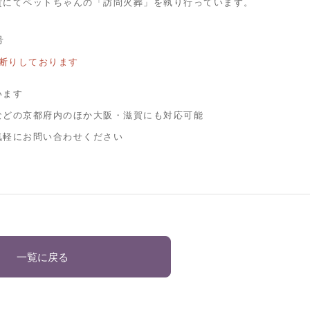
賀にてペットちゃんの「訪問火葬」を執り行っています。
号
断りしております
います
などの京都府内のほか大阪・滋賀にも対応可能
気軽にお問い合わせください
一覧に戻る