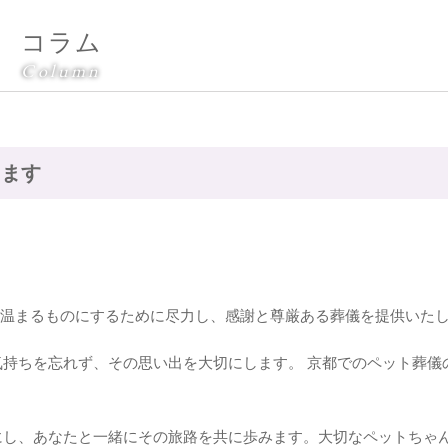
コラム
Column
きます
心温まるものにするために尽力し、感謝と尊厳ある葬儀を提供いた
持ちを忘れず、その思い出を大切にします。 京都でのペット葬儀
にし、あなたと一緒にその旅路を共に歩みます。大切なペットちゃ