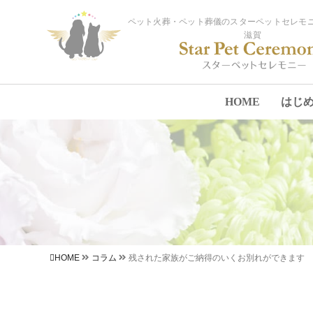
ペット火葬・ペット葬儀のスターペットセレモニ
滋賀
HOME
はじ
HOME
コラム
残された家族がご納得のいくお別れができます