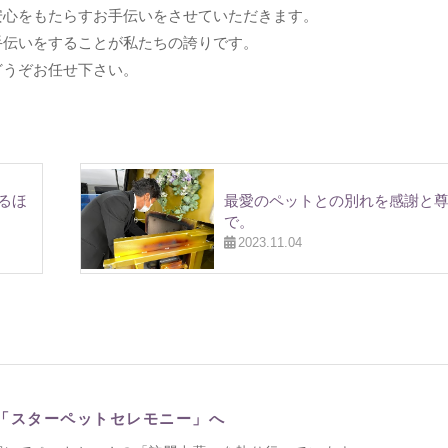
安心をもたらすお手伝いをさせていただきます。
手伝いをすることが私たちの誇りです。
どうぞお任せ下さい。
るほ
最愛のペットとの別れを感謝と
で。
2023.11.04
「スターペットセレモニー」へ