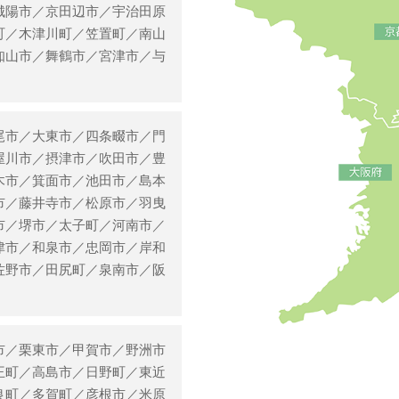
城陽市／京田辺市／宇治田原
町／木津川町／笠置町／南山
知山市／舞鶴市／宮津市／与
尾市／大東市／四条畷市／門
屋川市／摂津市／吹田市／豊
木市／箕面市／池田市／島本
市／藤井寺市／松原市／羽曳
市／堺市／太子町／河南市／
津市／和泉市／忠岡市／岸和
佐野市／田尻町／泉南市／阪
市／栗東市／甲賀市／野洲市
王町／高島市／日野町／東近
良町／多賀町／彦根市／米原