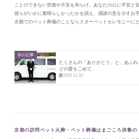
ことのできない苦痛や不安を和らげ、あなたの心に平安と
彼らがいかに素晴らしかったかを讃え、感謝の意を示すお
京都でのペット葬儀のことならスターペットセレモニーに
前の記事
たくさんの「ありがとう」と、あふれ
どの愛をこめて。
2023.11.02
京都の訪問ペット火葬・ペット葬儀はまごころ供養の