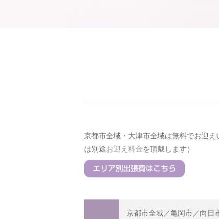
京都市全域・大津市全域は無料でお迎え
は別途
お迎え料金
を頂戴します）
京都市全域／亀岡市／向日