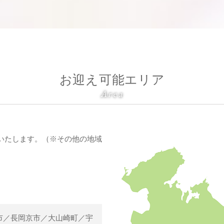
お迎え可能エリア
Area
いたします。（※その他の地域
市／長岡京市／大山崎町／宇