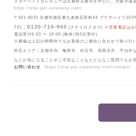
スターペットセレモニーは京都府京都市を中心に、大阪や滋
https://star-pet-ceremony.com/
〒601-8033 京都市南区東九条南石田町44 プラザハイツ203
0120-716-940
TEL：
(ナナイロクヨウ)
※営業電話はお
電話受付8:00 〜 19:00 (無休/365日受付)
※葬儀は上記の時間外でもお客様のご都合に合わせて執り行
対応エリア：京都市内、亀岡市、向日市、長岡京市、宇治市
なにか気になることやご不安なことなどどんなご質問でもお
お問い合わせ
https://star-pet-ceremony.com/contact/