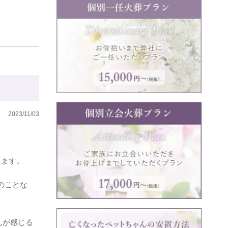
2023/11/03
します。
のことな
んが感じる