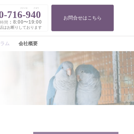
ナナイロ
クヨウ
0-716-940
お問合せはこちら
：8:00〜19:00
時間
話はお断りしております
ラム
会社概要