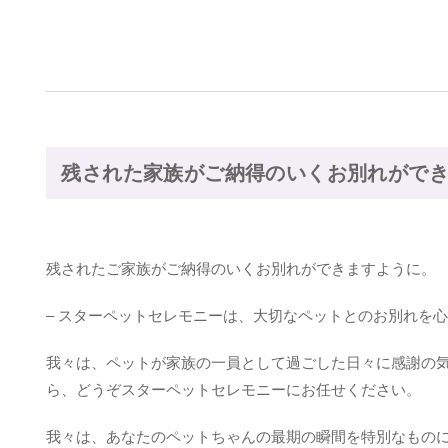
残された家族がご納得のいくお別れがで
残されたご家族がご納得のいくお別れができますように。
– スターペットセレモニーは、大切なペットとのお別れを
我々は、ペットが家族の一員として過ごした日々に感謝の気
ら、どうぞスターペットセレモニーにお任せください。
我々は、あなたのペットちゃんの最期の瞬間を特別なもの