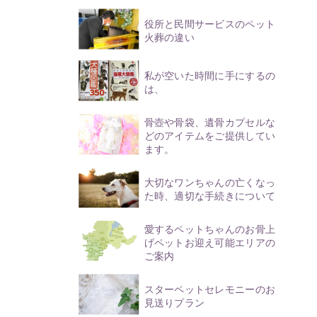
役所と民間サービスのペット
火葬の違い
私が空いた時間に手にするの
は、
骨壺や骨袋、遺骨カプセルな
どのアイテムをご提供してい
ます。
大切なワンちゃんの亡くなっ
た時、適切な手続きについて
愛するペットちゃんのお骨上
げペットお迎え可能エリアの
ご案内
スターペットセレモニーのお
見送りプラン