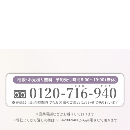
※営業電話などはお断りしております
※弊社より折り返しの際は090-4290-9400から架電させて頂きます