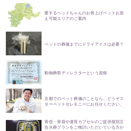
愛するペットちゃんのお骨上げペットお迎
え可能エリアのご案内
ペットの葬儀までにドライアイスは必要？
動物葬祭ディレクターという資格
京都でのペット葬儀のことなら、どうぞス
ターペットセレモニーにお任せください。
骨壺・骨袋や遺骨カプセルのご提供個別立
合火葬プランをご検討いただいている方か