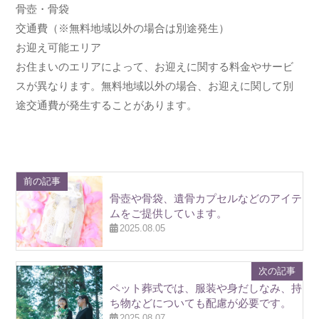
骨壺・骨袋
交通費（※無料地域以外の場合は別途発生）
お迎え可能エリア
お住まいのエリアによって、お迎えに関する料金やサービ
スが異なります。無料地域以外の場合、お迎えに関して別
途交通費が発生することがあります。
前の記事
骨壺や骨袋、遺骨カプセルなどのアイテ
ムをご提供しています。
2025.08.05
次の記事
ペット葬式では、服装や身だしなみ、持
ち物などについても配慮が必要です。
2025.08.07