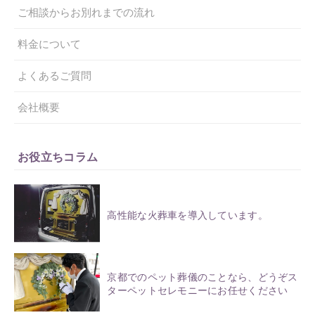
ご相談からお別れまでの流れ
料金について
よくあるご質問
会社概要
お役立ちコラム
高性能な火葬車を導入しています。
京都でのペット葬儀のことなら、どうぞス
ターペットセレモニーにお任せください