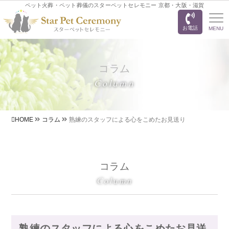
ペット火葬・ペット葬儀のスターペットセレモニー 京都・大阪・滋賀
お電話
MENU
コラム
Column
HOME
コラム
熟練のスタッフによる心をこめたお見送り
コラム
Column
熟練のスタッフによる心をこめたお見送