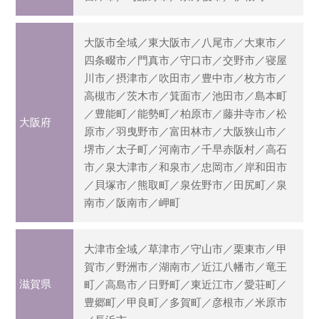
大阪市全域／東大阪市／八尾市／大東市／
四条畷市／門真市／守口市／交野市／寝屋
川市／摂津市／吹田市／豊中市／枚方市／
高槻市／茨木市／箕面市／池田市／島本町
／豊能町／能勢町／柏原市／藤井寺市／松
大阪府
原市／羽曳野市／富田林市／大阪狭山市／
堺市／太子町／河南市／千早赤阪村／高石
市／泉大津市／和泉市／忠岡市／岸和田市
／貝塚市／熊取町／泉佐野市／田尻町／泉
南市／阪南市／岬町
大津市全域／草津市／守山市／栗東市／甲
賀市／野洲市／湖南市／近江八幡市／竜王
滋賀県
町／高島市／日野町／東近江市／愛荘町／
豊郷町／甲良町／多賀町／彦根市／米原市